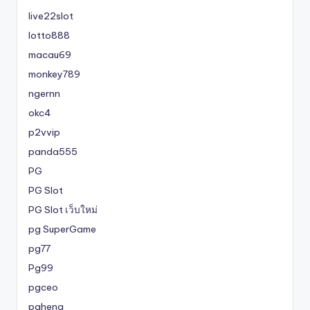
live22slot
lotto888
macau69
monkey789
ngernn
okc4
p2vvip
panda555
PG
PG Slot
PG Slot เว็บใหม่
pg SuperGame
pg77
Pg99
pgceo
pgheng