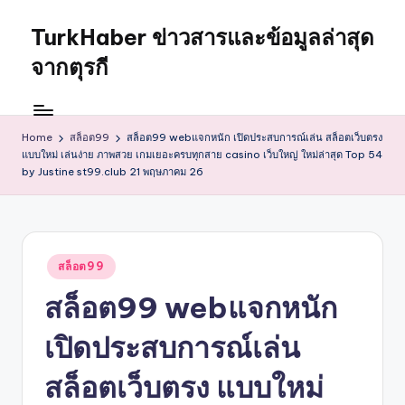
TurkHaber ข่าวสารและข้อมูลล่าสุด
Skip
to
จากตุรกี
content
Home
สล็อต99
สล็อต99 webแจกหนัก เปิดประสบการณ์เล่น สล็อตเว็บตรง
แบบใหม่ เล่นง่าย ภาพสวย เกมเยอะครบทุกสาย casino เว็บใหญ่ ใหม่ล่าสุด Top 54
by Justine st99.club 21 พฤษภาคม 26
Posted
สล็อต99
in
สล็อต99 webแจกหนัก
เปิดประสบการณ์เล่น
สล็อตเว็บตรง แบบใหม่