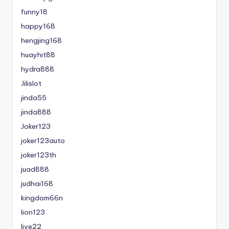
funny18
happy168
hengjing168
huayhit88
hydra888
Jilislot
jinda55
jinda888
Joker123
joker123auto
joker123th
juad888
judhai168
kingdom66n
lion123
live22