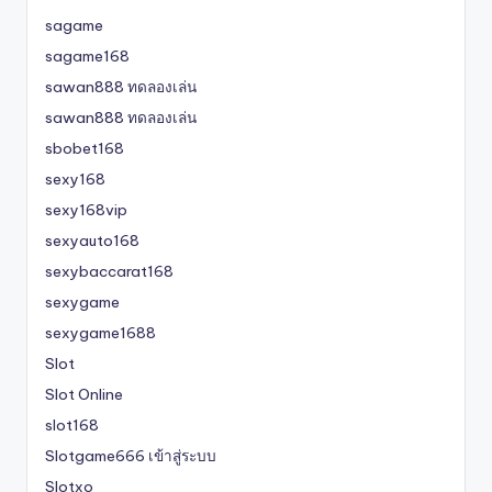
sagame
sagame168
sawan888 ทดลองเล่น
sawan888 ทดลองเล่น
sbobet168
sexy168
sexy168vip
sexyauto168
sexybaccarat168
sexygame
sexygame1688
Slot
Slot Online
slot168
Slotgame666 เข้าสู่ระบบ
Slotxo