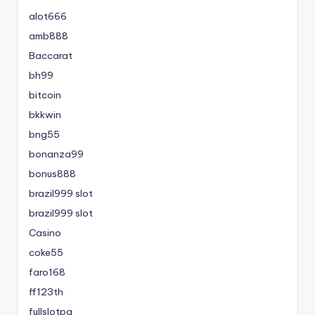
alot666
amb888
Baccarat
bh99
bitcoin
bkkwin
bng55
bonanza99
bonus888
brazil999 slot
brazil999 slot
Casino
coke55
faro168
ff123th
fullslotpg