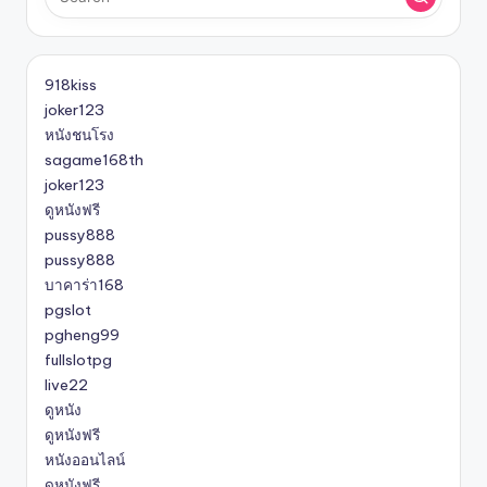
918kiss
joker123
หนังชนโรง
sagame168th
joker123
ดูหนังฟรี
pussy888
pussy888
บาคาร่า168
pgslot
pgheng99
fullslotpg
live22
ดูหนัง
ดูหนังฟรี
หนังออนไลน์
ดูหนังฟรี