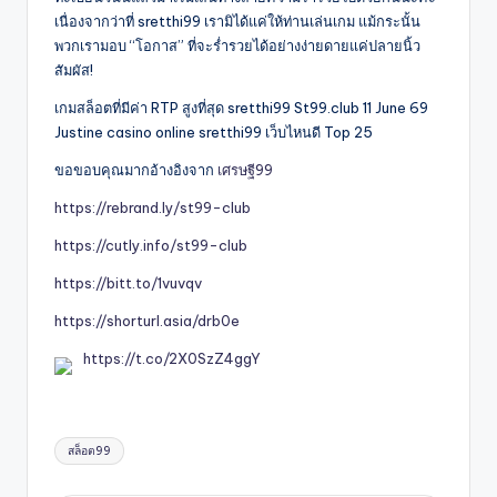
เนื่องจากว่าที่ sretthi99 เรามิได้แค่ให้ท่านเล่นเกม แม้กระนั้น
พวกเรามอบ “โอกาส” ที่จะร่ำรวยได้อย่างง่ายดายแค่ปลายนิ้ว
สัมผัส!
เกมสล็อตที่มีค่า RTP สูงที่สุด sretthi99 St99.club 11 June 69
Justine casino online sretthi99 เว็บไหนดี Top 25
ขอขอบคุณมากอ้างอิงจาก
เศรษฐี99
https://rebrand.ly/st99-club
https://cutly.info/st99-club
https://bitt.to/1vuvqv
https://shorturl.asia/drb0e
https://t.co/2X0SzZ4ggY
Tags:
สล็อต99