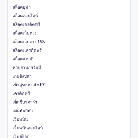
สล็อตยูฟ่า
สล็อตออนไลน์
สล็อตเครดิตฟรี
สล็อตเว็บตรง
สล็อตเว็บตรง 168
สล็อตเเครดิตฟรี
สล็อตแตกดี
หวยฮานอยวันนี้
เกมยิงปลา
เข้าสู่ระบบ ufa191
เครดิตฟรี
เซ็กซี่บาคาร่า
เดิมพันกีฬา
เว็บพนัน
เว็บพนันออนไลน์
เว็บสล็อต