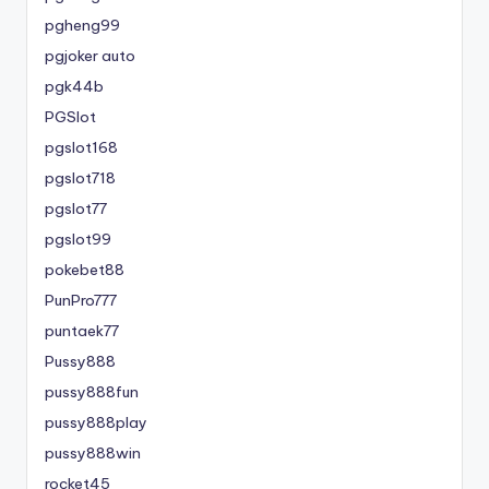
pgheng99
pgjoker auto
pgk44b
PGSlot
pgslot168
pgslot718
pgslot77
pgslot99
pokebet88
PunPro777
puntaek77
Pussy888
pussy888fun
pussy888play
pussy888win
rocket45