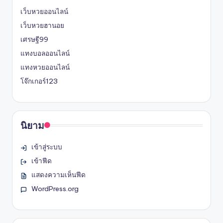
เว็บหวยออนไลน์
เว็บหวยฮานอย
เศรษฐี99
แทงบอลออนไลน์
แทงหวยออนไลน์
โจ๊กเกอร์123
นิยาม
เข้าสู่ระบบ
เข้าฟีด
แสดงความเห็นฟีด
WordPress.org