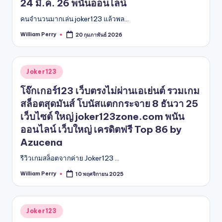
24 มี.ค. 26 พนันออนไลน์
คนจำนวนมากเล่น joker123 แล้วพล…
William Perry
20 กุมภาพันธ์ 2026
Posted
by
Posted
Joker123
in
โจ๊กเกอร์123 เว็บตรงไม่ผ่านเอเย่นต์ รวมเกม
สล็อตสุดมันส์ โบนัสแตกกระจาย 8 ธันวา 25
เว็บไซต์ ใหญ่ joker123zone.com พนัน
ออนไลน์ เว็บใหญ่ เครดิตฟรี Top 86 by
Azucena
รีวิวเกมสล็อตจากค่าย Joker123 …
William Perry
10 พฤศจิกายน 2025
Posted
by
Posted
Joker123
in