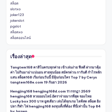
สล็อต
slotxo
joker123
jokerslot
pgslot
สล็อตxo
สล็อตออนไลน์
เรื่องล่าสุด
Tangtem168 คาสิโนครบทุกค่าย เข้าเล่นง่าย ฟีลดี ฝากมาคุ้ม
ค่า ไม่กินมาม่าแน่นอน สายทุนน้อย สมัครด่วน การันตี กำไรหลัก
แสน สล็อต168 เริ่มก่อนวันนี้ มีลุ้นก่อนใคร Top 7 by Cerys
tangtem168e.com 19 กันยา 2026
Hengjing168 hengjing168d.com 11 กรกฎา 2569
hengjing168 หวยออนไลน์ อัตราจ่ายมากที่สุด ของไทย
Lucky box 300 บาท ยูสเดียว เล่นได้ทุกเกม ไลฟ์สด สล็อต ยิง
ปลา กีฬา ไพ่ hengjing168 ลงทุนทั้งที่ต้อง ที่นี่เท่านั้น Top 84
by Jurgen