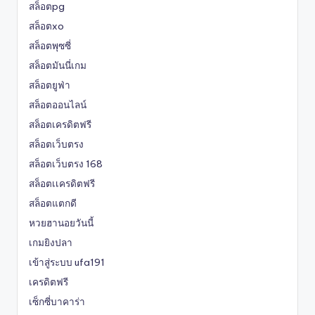
สล็อตpg
สล็อตxo
สล็อตพุซซี่
สล็อตมันนี่เกม
สล็อตยูฟ่า
สล็อตออนไลน์
สล็อตเครดิตฟรี
สล็อตเว็บตรง
สล็อตเว็บตรง 168
สล็อตเเครดิตฟรี
สล็อตแตกดี
หวยฮานอยวันนี้
เกมยิงปลา
เข้าสู่ระบบ ufa191
เครดิตฟรี
เซ็กซี่บาคาร่า