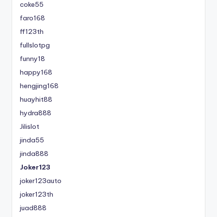
coke55
faro168
ff123th
fullslotpg
funny18
happy168
hengjing168
huayhit88
hydra888
Jilislot
jinda55
jinda888
Joker123
joker123auto
joker123th
juad888