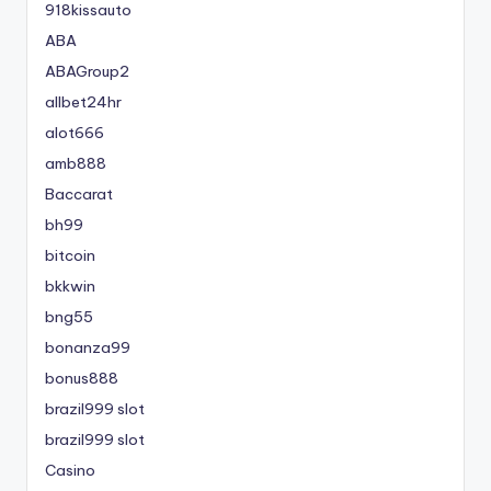
918kissauto
ABA
ABAGroup2
allbet24hr
alot666
amb888
Baccarat
bh99
bitcoin
bkkwin
bng55
bonanza99
bonus888
brazil999 slot
brazil999 slot
Casino