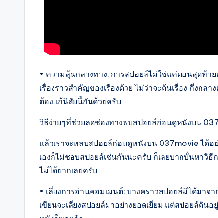
• ความลุ้นกลางทาง: การสปอยล์ไม่ใช่แค่ตอนสุดท้ายเพ
เรื่องราวสำคัญของเรื่องด้วย ไม่ว่าจะต้นเรื่อง กึ่งกลา
ต้องแก้นิสัยนี้กันด้วยครับ
วิธีง่ายๆที่ช่วยลดช่องทางพบสปอยล์ก่อนดูหนังบน 0
แล้วเราจะหลบสปอยล์ก่อนดูหนังบน 037movie ได้อย่า
เองก็ไม่ชอบสปอยล์เช่นกันนะครับ ก็เลยบากบั่นหาวิธีก
ไม่ได้ยากเลยครับ
• เลี่ยงการอ่านคอมเมนต์: บางคราวสปอยล์มิได้มาจาก
เขียนจะเลี่ยงสปอยล์มาอย่างยอดเยี่ยม แต่สปอยล์ดันอยู