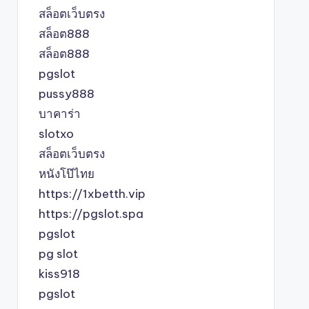
สล็อตเว็บตรง
สล็อต888
สล็อต888
pgslot
pussy888
บาคาร่า
slotxo
สล็อตเว็บตรง
หนังโป๊ไทย
https://1xbetth.vip
https://pgslot.spa
pgslot
pg slot
kiss918
pgslot