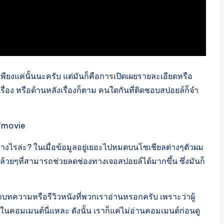
ียงแค่นั้นนะครับ แต่มันก็คือการเปิดเผยรายละเอียดหรือ
งเรื่อง หรือด้านหลังเรื่องก็ตาม คนใดกันที่ติดชอบสปอยล์ก็จำ
37movie
งไรล่ะ? ในเมื่อข้อมูลอยู่เยอะไปหมดบนโซเชียลต่างๆตัวผม
ล้วยๆที่สามารถช่วยลดช่องทางเจอสปอยล์ได้มากขึ้น ซึ่งมันก็
บทความหรือรีวิวหนังที่พวกเราอ่านหรอกครับ เพราะว่าผู้
่ในคอมเมนต์นี่แหละ ดังนั้น เราก็แค่ไม่อ่านคอมเมนต์ก่อนดู