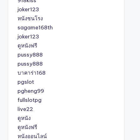
918kiss
joker123
หนังชนโรง
sagame168th
joker123
ดูหนังฟรี
pussy888
pussy888
บาคาร่า168
pgslot
pgheng99
fullslotpg
live22
ดูหนัง
ดูหนังฟรี
หนังออนไลน์