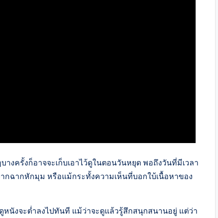
ๆบางครั้งก็อาจจะเก็บเอาไว้ดูในตอนวันหยุด พอถึงวันที่มีเวลา
กฉากหักมุม หรือแม้กระทั้งความเห็นที่บอกใบ้เนื้อหาของ
ังจะต่ำลงไปทันที แม้ว่าจะดูแล้วรู้สึกสนุกสนานอยู่ แต่ว่า