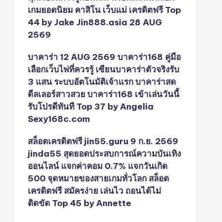
เกมยอดนิยม คาสิโน เว็บแม่ เครดิตฟรี Top
44 by Jake Jin888.asia 28 AUG
2569
บาคาร่า 12 AUG 2569 บาคาร่า168 คู่มือ
เลือกเว็บไพ่ที่ควรรู้ เซียนบาคาร่าตัวจริงรับ
3 แสน ระบบอัตโนมัติเจ้าแรก บาคาร่าสด
ดีลเลอร์สาวสวย บาคาร่า168 เข้าเล่นวันนี้
รับโปรดีทันที Top 37 by Angelia
Sexy168c.com
สล็อตเครดิตฟรี jin55.guru 9 ก.ย. 2569
jinda55 สุดยอดประสบการณ์ความบันเทิง
ออนไลน์ แจกค่าคอม 0.7% แจกวันเกิด
500 จุดหมายของสายเกมทั่วโลก สล็อต
เครดิตฟรี สมัครง่าย เล่นไว ถอนได้ไม่
ติดขัด Top 45 by Annette