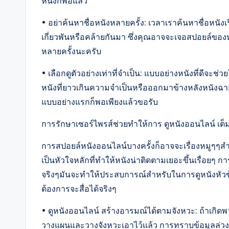
หนังก็พอแล้ว
• อย่าค้นหาชื่อหนังหลายครั้ง: เวลาเราค้นหาชื่อหนั
เกี่ยวพันหรือคล้ายกันมา ซึ่งคุณอาจจะเจอสปอยล์ของห
หลายครั้งนะครับ
• เลือกดูตัวอย่างเท่าที่จำเป็น: แบบอย่างหนังที่ดีจะช
หนังที่ยาวเกินความจำเป็นหรือออกมาข้างหลังหนังฉายไ
แบบอย่างแรกก็พอเพียงแล้วขอรับ
การรักษาเซอร์ไพรส์ช่วยทำให้การ ดูหนังออนไลน์ เต็มเร
การสปอยล์หนังออนไลน์บางครั้งก็อาจจะเรื่องหมูๆๆส
เป็นหัวใจหลักที่ทำให้หนังน่าติดตามเยอะขึ้นเรื่อยๆ 
จริงๆมันจะทำให้ประสบการณ์สำหรับในการดูหนังหัวข้อนั้
ต้องการจะสื่อได้จริงๆ
• ดูหนังออนไลน์ สร้างอารมณ์ได้ตามจังหวะ: ถ้าเกิดพว
วางแผนและวางจังหวะเอาไว้แล้ว การทราบข้อมูลล่วงหน