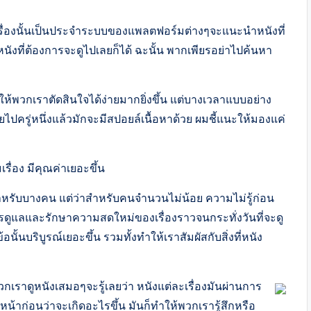
งเรื่องนั้นเป็นประจำระบบของแพลตฟอร์มต่างๆจะแนะนำหนังที่
นังที่ต้องการจะดูไปเลยก็ได้ ฉะนั้น พากเพียรอย่าไปค้นหา
่วยให้พวกเราตัดสินใจได้ง่ายมากยิ่งขึ้น แต่บางเวลาแบบอย่าง
ปครู่หนึ่งแล้วมักจะมีสปอยล์เนื้อหาด้วย ผมชี้แนะให้มองแค่
ื่อง มีคุณค่าเยอะขึ้น
ำหรับบางคน แต่ว่าสำหรับคนจำนวนไม่น้อย ความไม่รู้ก่อน
การดูแลและรักษาความสดใหม่ของเรื่องราวจนกระทั่งวันที่จะดู
นบริบูรณ์เยอะขึ้น รวมทั้งทำให้เราสัมผัสกับสิ่งที่หนัง
กเราดูหนังเสมอๆจะรู้เลยว่า หนังแต่ละเรื่องมันผ่านการ
้าก่อนว่าจะเกิดอะไรขึ้น มันก็ทำให้พวกเรารู้สึกหรือ