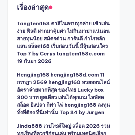
เรื่องล่าสุด
Tangtem168 คาสิโนครบทุกค่าย เข้าเล่น
ง่าย ฟีลดี ฝากมาคุ้มค่า ไม่กินมาม่าแน่นอน
สายทุนน้อย สมัครด่วน การันตี กำไรหลัก
แสน สล็อต168 เริ่มก่อนวันนี้ มีลุ้นก่อนใคร
Top 7 by Cerys tangtem168e.com
19 กันยา 2026
Hengjing168 hengjing168d.com 11
กรกฎา 2569 hengjing168 หวยออนไลน์
อัตราจ่ายมากที่สุด ของไทย Lucky box
300 บาท ยูสเดียว เล่นได้ทุกเกม ไลฟ์สด
สล็อต ยิงปลา กีฬา ไพ่ hengjing168 ลงทุน
ทั้งที่ต้อง ที่นี่เท่านั้น Top 84 by Jurgen
Jinda888 เวปไซต์ใหญ่ สล็อต 2026 รวม
ทุกเรื่องที่ควรรู้ก่อนเล่น พร้อมเทคนิคเลือก