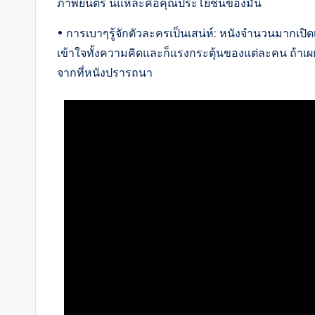
ภาพยนตร์ นี่แหละคือคุณประโยชน์ของมัน
• การเบาๆรู้จักตัวละครเป็นเสน่ห์: หนังจำนวนมากเปิ
เข้าใจทั้งความคิดและก็แรงกระตุ้นของแต่ละคน ถ้าเ
จากที่หนังปรารถนา