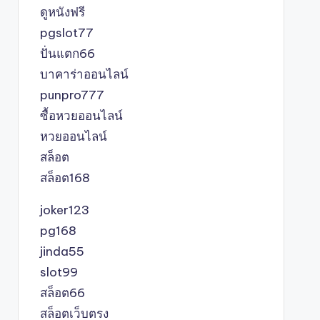
ดูหนังฟรี
pgslot77
ปั่นแตก66
บาคาร่าออนไลน์
punpro777
ซื้อหวยออนไลน์
หวยออนไลน์
สล็อต
สล็อต168
joker123
pg168
jinda55
slot99
สล็อต66
สล็อตเว็บตรง