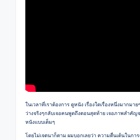
ในเวลาที่เราต้องการ ดูหนัง เรื่องใดเรื่องหนึ่งมากมาย
ว่างจริงๆกลับเจอคนพูดถึงตอนสุดท้าย เจอภาพสำคัญจา
หนังแบบเต็มๆ
โดยไม่เจตนาก็ตาม ผมบอกเลยว่า ความตื่นเต้นในการดูหน