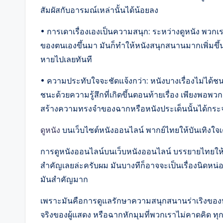
สัมผัสกับอารมณ์เหล่านั้นได้น้อยลง
• การเดาเรื่องเองเป็นความสนุก: ระหว่างดูหนัง พวกเ
ของตนเองขึ้นมา มันก็ทำให้หนังสนุกสนานมากเพิ่มขึ้นระ
หายไปเลยทันที
• ความประทับใจจะชัดแจ้งกว่า: หนังบางเรื่องไม่ไ
ชนะด้วยความรู้สึกที่เกิดขึ้นตอนท้ายเรื่อง เพียงพอ
สร้างความทรงจำของฉากหรือหนังประเด็นนั้นได้กระจ่
ดูหนัง
บนเว็บไซต์หนังออนไลน์ พากย์ไทยให้บันเทิงใจเ
การดูหนังออนไลน์บนเว็บหนังออนไลน์ บรรยายไทยให้สน
สำคัญเลยล่ะครับผม มันบางทีก็อาจจะเป็นเรื่องนิดหน
มันสำคัญมาก
เพราะมันคือการดูแลรักษาความสนุกสนานร่าเริงของ
จริงของผู้แสดง หรือฉากหักมุมที่พวกเราไม่คาดคิด ทุ