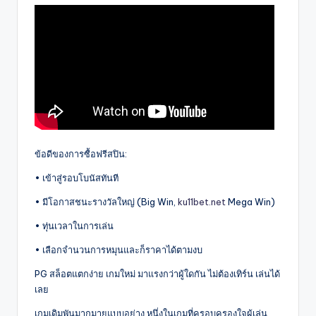
ข้อดีของการซื้อฟรีสปิน:
• เข้าสู่รอบโบนัสทันที
• มีโอกาสชนะรางวัลใหญ่ (Big Win,
ku11bet.net
Mega Win)
• ทุ่นเวลาในการเล่น
• เลือกจำนวนการหมุนและก็ราคาได้ตามงบ
PG สล็อตแตกง่าย เกมใหม่ มาแรงกว่าผู้ใดกัน ไม่ต้องเทิร์น เล่นได้
เลย
เกมเดิมพันมากมายแบบอย่าง หนึ่งในเกมที่ครอบครองใจผู้เล่น