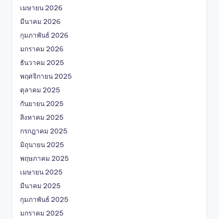
เมษายน 2026
มีนาคม 2026
กุมภาพันธ์ 2026
มกราคม 2026
ธันวาคม 2025
พฤศจิกายน 2025
ตุลาคม 2025
กันยายน 2025
สิงหาคม 2025
กรกฎาคม 2025
มิถุนายน 2025
พฤษภาคม 2025
เมษายน 2025
มีนาคม 2025
กุมภาพันธ์ 2025
มกราคม 2025