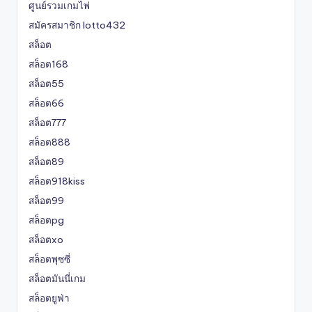
ศูนย์รวมเกมไพ่
สมัครสมาชิก lotto432
สล็อต
สล็อต168
สล็อต55
สล็อต66
สล็อต777
สล็อต888
สล็อต89
สล็อต918kiss
สล็อต99
สล็อตpg
สล็อตxo
สล็อตพุซซี่
สล็อตมันนี่เกม
สล็อตยูฟ่า