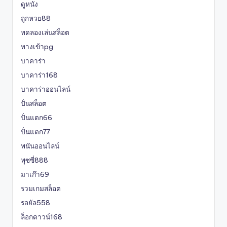
ดูหนัง
ถูกหวย88
ทดลองเล่นสล็อต
ทางเข้าpg
บาคาร่า
บาคาร่า168
บาคาร่าออนไลน์
ปั่นสล็อต
ปั่นแตก66
ปั่นแตก77
พนันออนไลน์
พุซซี่888
มาเก๊า69
รวมเกมสล็อต
รอยัล558
ล็อกดาวน์168