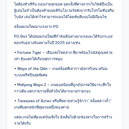
ไม่ต้องทำเทิร์น ถอนง่ายทุกยอด จุดแข็งที่ต่างจากเว็บไซต์อื่นเป็น
ผู้เล่นไม่จำเป็นต้องทำยอดเทิร์นโอเวอร์หลังจากรับโปรโมชั่นหรือ
โบนัส เล่นได้เท่าไรสามารถถอนได้โดยทันทีแบบไม่มีเงื่อนไข
สล็อตเกมใหม่มาแรงจาก PG
PG Slot ได้ปล่อยเกมใหม่ที่กำลังเดินทางมาแรงและได้รับกระแส
ตอบรับอย่างล้นหลามในปี 2025 อย่างเช่น
• Fortune Tiger – เสือแห่งโชคลาภ ที่มาพร้อมโบนัสคูณหลาย
เท่า ลุ้นแตกได้เกือบทุกการหมุน
• Ways of the Qilin – เกมสล็อตที่เล่าราวมังกรกิเลน พร้อม
ระบบฟรีสปินสุดพิเศษ
• Mahjong Ways 2 – เกมยอดนิยมที่ถูกอัปเกรดให้น่าระทึกใจ
กว่าเดิม แตกง่ายรวมทั้งทำเงินได้มากมายก่ายกอง
• Treasures of Aztec หรือที่หลายท่านรู้จักว่า “สล็อตสาวถ้ำ”
เกมที่แตกหนักที่สุดเกมหนึ่งของค่าย
แต่ละเกมไม่เพียงแค่บันเทิงใจ ยังเต็มไปด้วยช่องทางในการสร้าง
รายได้จริง