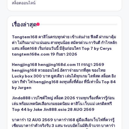
สล็อตออนไลน์
เรื่องล่าสุด
Tangtem168 คาสิโนครบทุกค่าย เข้าเล่นง่าย ฟีลดี ฝากมาคุ้ม
ค่า ไม่กินมาม่าแน่นอน สายทุนน้อย สมัครด่วน การันตี กำไรหลัก
แสน สล็อต168 เริ่มก่อนวันนี้ มีลุ้นก่อนใคร Top 7 by Cerys
tangtem168e.com 19 กันยา 2026
Hengjing168 hengjing168d.com 11 กรกฎา 2569
hengjing168 หวยออนไลน์ อัตราจ่ายมากที่สุด ของไทย
Lucky box 300 บาท ยูสเดียว เล่นได้ทุกเกม ไลฟ์สด สล็อต ยิง
ปลา กีฬา ไพ่ hengjing168 ลงทุนทั้งที่ต้อง ที่นี่เท่านั้น Top 84
by Jurgen
Jinda888 เวปไซต์ใหญ่ สล็อต 2026 รวมทุกเรื่องที่ควรรู้ก่อน
เล่น พร้อมเทคนิคเลือกเกมยอดนิยม คาสิโน เว็บแม่ เครดิตฟรี
Top 44 by Jake Jin888.asia 28 AUG 2569
บาคาร่า 12 AUG 2569 บาคาร่า168 คู่มือเลือกเว็บไพ่ที่ควรรู้
เซียนบาคาร่าตัวจริงรับ 3 แสน ระบบอัตโนมัติเจ้าแรก บาคาร่า