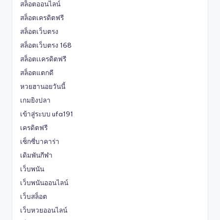
สล็อตออนไลน์
สล็อตเครดิตฟรี
สล็อตเว็บตรง
สล็อตเว็บตรง 168
สล็อตเเครดิตฟรี
สล็อตแตกดี
หวยฮานอยวันนี้
เกมยิงปลา
เข้าสู่ระบบ ufa191
เครดิตฟรี
เซ็กซี่บาคาร่า
เดิมพันกีฬา
เว็บพนัน
เว็บพนันออนไลน์
เว็บสล็อต
เว็บหวยออนไลน์