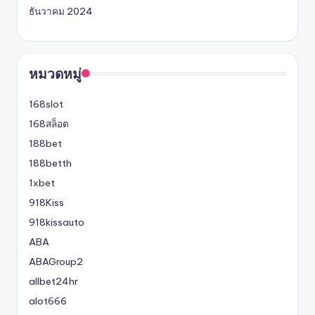
ธันวาคม 2024
หมวดหมู่
168slot
168สล็อต
188bet
188betth
1xbet
918Kiss
918kissauto
ABA
ABAGroup2
allbet24hr
alot666