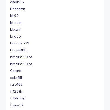
amb888
Baccarat
bh99
bitcoin
bkkwin
bng55
bonanza99
bonus888
brazil999 slot
brazil999 slot
Casino
coke55
faro168
ff123th
fullslotpg
funny18