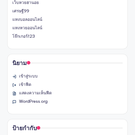
เว็บหวยฮานอย
เศรษฐี99
แทงบอลออนไลน์
แทงหวยออนไลน์
โจ๊กเกอร์123
นิยาม
เข้าสู่ระบบ
เข้าฟีด
แสดงความเห็นฟีด
WordPress.org
ป้ายกำกับ