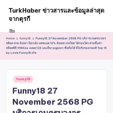
TurkHaber ข่าวสารและข้อมูลล่าสุด
Skip
to
จากตุรกี
content
Home
funny18
Funny18 27 November 2568 PG บริการเกมครบวงจร
สล็อต หวย ยิงปลา ป็อกเด้ง แคชแบค 10% อัปเดท เกมใหม่ ได้ก่อนใคร ค่ายชั้นนำ
สล็อตพีจี 918Kiss Joker123 และอื่นๆ pgslot เชื่อถือได้ มีใบรับรองเกมแท้ Top 15
by Lovie Funny18.life
Posted
funny18
in
Funny18 27
November 2568 PG
บริการเกมครบวงจร