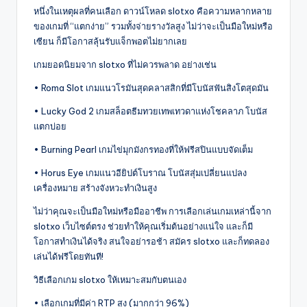
หนึ่งในเหตุผลที่คนเลือก ดาวน์โหลด slotxo คือความหลากหลาย
ของเกมที่ “แตกง่าย” รวมทั้งจ่ายรางวัลสูง ไม่ว่าจะเป็นมือใหม่หรือ
เซียน ก็มีโอกาสลุ้นรับแจ็กพอตไม่ยากเลย
เกมยอดนิยมจาก slotxo ที่ไม่ควรพลาด อย่างเช่น
• Roma Slot เกมแนวโรมันสุดคลาสสิกที่มีโบนัสฟันสิงโตสุดมัน
• Lucky God 2 เกมสล็อตธีมทวยเทพเทวดาแห่งโชคลาภ โบนัส
แตกบ่อย
• Burning Pearl เกมไข่มุกมังกรทองที่ให้ฟรีสปินแบบจัดเต็ม
• Horus Eye เกมแนวอียิปต์โบราณ โบนัสสุ่มเปลี่ยนแปลง
เครื่องหมาย สร้างจังหวะทำเงินสูง
ไม่ว่าคุณจะเป็นมือใหม่หรือมืออาชีพ การเลือกเล่นเกมเหล่านี้จาก
slotxo เว็บไซต์ตรง ช่วยทำให้คุณเริ่มต้นอย่างแน่ใจ และก็มี
โอกาสทำเงินได้จริง สนใจอย่ารอช้า สมัคร slotxo และก็ทดลอง
เล่นได้ฟรีโดยทันที!
วิธีเลือกเกม slotxo ให้เหมาะสมกับตนเอง
• เลือกเกมที่มีค่า RTP สูง (มากกว่า 96%)