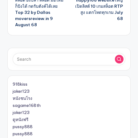
ก็ปังได้ กดรับตังค์ได้เลย
เปิดลิสต์ 10 เกมสล็อต RTP
Top 32 by Dallas
สูง แตกโหดทุกเกม July
moversreview.in 9
68
August 68
918kiss
joker123
หนังชนโรง
sagame168th
joker123
ดูหนังฟรี
pussy888
pussy888