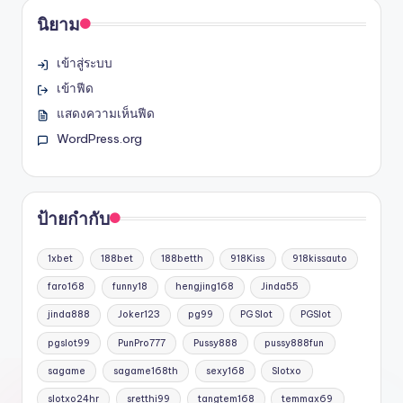
นิยาม
เข้าสู่ระบบ
เข้าฟีด
แสดงความเห็นฟีด
WordPress.org
ป้ายกำกับ
1xbet
188bet
188betth
918Kiss
918kissauto
faro168
funny18
hengjing168
Jinda55
jinda888
Joker123
pg99
PG Slot
PGSlot
pgslot99
PunPro777
Pussy888
pussy888fun
sagame
sagame168th
sexy168
Slotxo
slotxo24hr
sretthi99
tangtem168
temmax69