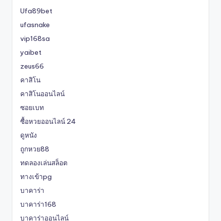
Ufa89bet
ufasnake
vip168sa
yaibet
zeus66
คาสิโน
คาสิโนออนไลน์
ซอยเบท
ซื้อหวยออนไลน์ 24
ดูหนัง
ถูกหวย88
ทดลองเล่นสล็อต
ทางเข้าpg
บาคาร่า
บาคาร่า168
บาคาร่าออนไลน์