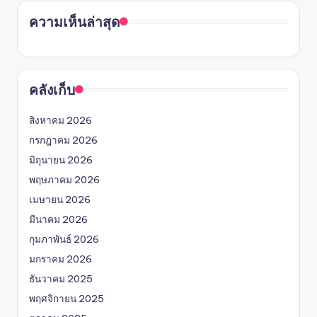
ความเห็นล่าสุด
คลังเก็บ
สิงหาคม 2026
กรกฎาคม 2026
มิถุนายน 2026
พฤษภาคม 2026
เมษายน 2026
มีนาคม 2026
กุมภาพันธ์ 2026
มกราคม 2026
ธันวาคม 2025
พฤศจิกายน 2025