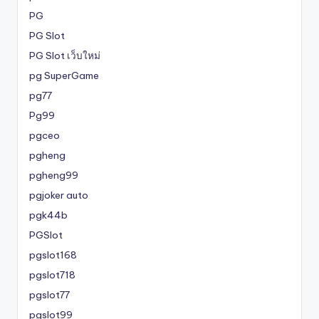
PG
PG Slot
PG Slot เว็บใหม่
pg SuperGame
pg77
Pg99
pgceo
pgheng
pgheng99
pgjoker auto
pgk44b
PGSlot
pgslot168
pgslot718
pgslot77
pgslot99