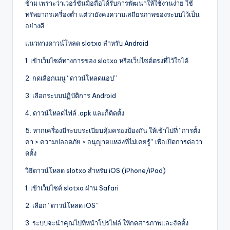
ข้าม เพราะว่าเวอร์ชันมือถือได้รับการพัฒนาให้ใช้งานง่าย ใช้
ทรัพยากรเครื่องต่ำ แต่ว่ายังคงความเสถียรภาพของระบบไว้เป็น
อย่างดี
แนวทางดาวน์โหลด slotxo สำหรับ Android
1. เข้าเว็บไซต์ทางการของ slotxo หรือเว็บไซต์ตรงที่ไว้ใจได้
2. กดเลือกเมนู “ดาวน์โหลดแอป”
3. เลือกระบบปฏิบัติการ Android
4. ดาวน์โหลดไฟล์ .apk และก็ติดตั้ง
5. หากเครื่องมีระบบระเบียบคุ้มครองป้องกัน ให้เข้าไปที่ “การตั้ง
ค่า > ความปลอดภัย > อนุญาตแหล่งที่ไม่เคยรู้” เพื่อเปิดการต่อว่า
ดตั้ง
วิธีดาวน์โหลด slotxo สำหรับ iOS (iPhone/iPad)
1. เข้าเว็บไซต์ slotxo ผ่าน Safari
2. เลือก “ดาวน์โหลด iOS”
3. ระบบจะนำคุณไปที่หน้าโปรไฟล์ ให้กดสารภาพและจัดตั้ง