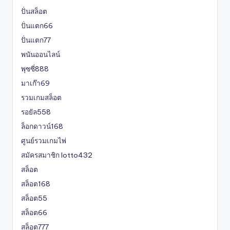
ปั่นสล็อต
ปั่นแตก66
ปั่นแตก77
พนันออนไลน์
พุซซี่888
มาเก๊า69
รวมเกมสล็อต
รอยัล558
ล็อกดาวน์168
ศูนย์รวมเกมไพ่
สมัครสมาชิก lotto432
สล็อต
สล็อต168
สล็อต55
สล็อต66
สล็อต777