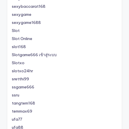
sexybaccarat168
sexygame
sexygame1688
Slot
Slot Online
slot168
Slotgame666 เข้าสู่ระบบ
Slotxo
slotxo24hr
sretthi99
ssgame666
ssru
tangtem168
temmax69
ufa77
ufa88