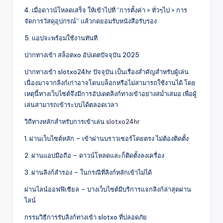
4. เมื่อดาวน์โหลดเสร็จ ให้เข้าไปที่ “การตั้งค่า > ทั่วๆไป > การ
จัดการวัสดุอุปกรณ์” แล้วกดยอมรับหนังสือรับรอง
5. แอปจะพร้อมใช้งานทันที
ปากทางเข้า สล็อตxo อัปเดตปัจจุบัน 2025
ปากทางเข้า slotxo24hr ปัจจุบัน เป็นเรื่องสำคัญสำหรับผู้เล่น
เนื่องมาจากลิงก์เก่าอาจโดนบล็อกหรือไม่สามารถใช้งานได้ โดย
เหตุนี้ทางเว็บไซต์จึงมีการอัปเดตลิงก์ทางเข้าอย่างสม่ำเสมอ เพื่อผู้
เล่นสามารถเข้าระบบได้ตลอดเวลา
วิถีทางหลักสำหรับการเข้าเล่น
slotxo24hr
1. ผ่านเว็บไซต์หลัก – เข้าผ่านบราวเซอร์โดยตรง ไม่ต้องติดตั้ง
2. ผ่านแอปมือถือ – ดาวน์โหลดและก็ติดตั้งลงเครื่อง
3. ผ่านลิงก์สำรอง – ในกรณีที่ลิงก์หลักเข้าไม่ได้
ผ่านไลน์ออฟฟิเชียล – บางเว็บไซต์มีบริการแจกลิงก์ล่าสุดผ่าน
ไลน์
กรรมวิธีการรับลิงก์ทางเข้า slotxo ที่ปลอดภัย