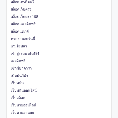
สล็อตเครดิตฟรี
สล็อตเว็บตรง
สล็อตเว็บตรง 168
สล็อตเเครดิตฟรี
สล็อตแตกดี
หวยฮานอยวันนี้
เกมยิงปลา
เข้าสู่ระบบ ufa191
เครดิตฟรี
เซ็กซี่บาคาร่า
เดิมพันกีฬา
เว็บพนัน
เว็บพนันออนไลน์
เว็บสล็อต
เว็บหวยออนไลน์
เว็บหวยฮานอย