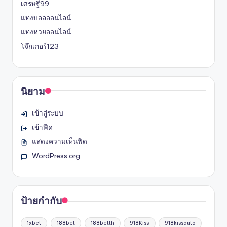
เศรษฐี99
แทงบอลออนไลน์
แทงหวยออนไลน์
โจ๊กเกอร์123
นิยาม
เข้าสู่ระบบ
เข้าฟีด
แสดงความเห็นฟีด
WordPress.org
ป้ายกำกับ
1xbet
188bet
188betth
918Kiss
918kissauto