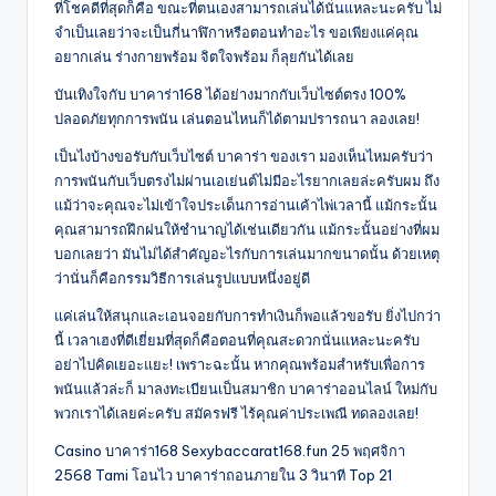
ที่โชคดีที่สุดก็คือ ขณะที่ตนเองสามารถเล่นได้นั่นแหละนะครับ ไม่
จำเป็นเลยว่าจะเป็นกี่นาฬิกาหรือตอนทำอะไร ขอเพียงแค่คุณ
อยากเล่น ร่างกายพร้อม จิตใจพร้อม ก็ลุยกันได้เลย
บันเทิงใจกับ บาคาร่า168 ได้อย่างมากกับเว็บไซต์ตรง 100%
ปลอดภัยทุกการพนัน เล่นตอนไหนก็ได้ตามปรารถนา ลองเลย!
เป็นไงบ้างขอรับกับเว็บไซต์ บาคาร่า ของเรา มองเห็นไหมครับว่า
การพนันกับเว็บตรงไม่ผ่านเอเย่นต์ไม่มีอะไรยากเลยล่ะครับผม ถึง
แม้ว่าจะคุณจะไม่เข้าใจประเด็นการอ่านเค้าไพ่เวลานี้ แม้กระนั้น
คุณสามารถฝึกฝนให้ชำนาญได้เช่นเดียวกัน แม้กระนั้นอย่างที่ผม
บอกเลยว่า มันไม่ได้สำคัญอะไรกับการเล่นมากขนาดนั้น ด้วยเหตุ
ว่านั่นก็คือกรรมวิธีการเล่นรูปแบบหนึ่งอยู่ดี
แค่เล่นให้สนุกและเอนจอยกับการทำเงินก็พอแล้วขอรับ ยิ่งไปกว่า
นี้ เวลาเฮงที่ดีเยี่ยมที่สุดก็คือตอนที่คุณสะดวกนั่นแหละนะครับ
อย่าไปคิดเยอะแยะ! เพราะฉะนั้น หากคุณพร้อมสำหรับเพื่อการ
พนันแล้วล่ะก็ มาลงทะเบียนเป็นสมาชิก บาคาร่าออนไลน์ ใหม่กับ
พวกเราได้เลยค่ะครับ สมัครฟรี ไร้คุณค่าประเพณี ทดลองเลย!
Casino บาคาร่า168 Sexybaccarat168.fun 25 พฤศจิกา
2568 Tami โอนไว บาคาร่าถอนภายใน 3 วินาที Top 21