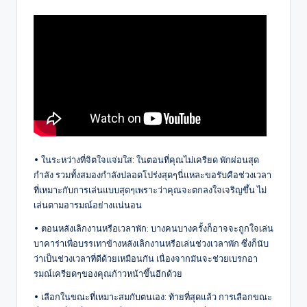
• ในระหว่างที่จิตใจแจ่มใส: ในตอนที่คุณไม่เครียด พักผ่อนสุด
กำลัง รวมทั้งสมองกำลังปลอดโปร่งสุดๆนี่แหละขอรับคือช่วงเวลา
ที่เหมาะกับการเล่นแบบสุดๆเพราะว่าคุณจะตกลงใจเจริญขึ้น ไม่
เล่นตามอารมณ์อย่างแน่นอน
• ตอนหลังเลิกงานหรือเวลาพัก: บางคนบางครั้งก็อาจจะถูกใจเล่น
บาคาร่าเพื่อบรรเทาข้างหลังเลิกงานหรือเล่นช่วงเวลาพัก ซึ่งก็นับ
ว่าเป็นช่วงเวลาที่ดีด้วยเหมือนกัน เนื่องจากมันจะช่วยเบรกอา
รมณ์เครียดๆของคุณก้าวหน้าขึ้นอีกด้วย
• เลือกในขณะที่เหมาะสมกับตนเอง: ท้ายที่สุดแล้ว การเลือกขณะ