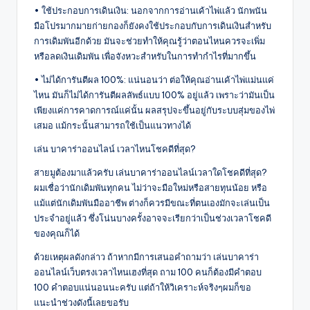
• ใช้ประกอบการเดินเงิน: นอกจากการอ่านเค้าไพ่แล้ว นักพนัน
มือโปรมากมายก่ายกองก็ยังคงใช้ประกอบกับการเดินเงินสำหรับ
การเดิมพันอีกด้วย มันจะช่วยทำให้คุณรู้ว่าตอนไหนควรจะเพิ่ม
หรือลดเงินเดิมพัน เพื่อจังหวะสำหรับในการทำกำไรที่มากขึ้น
• ไม่ได้การันตีผล 100%: แน่นอนว่า ต่อให้คุณอ่านเค้าไพ่แม่นแค่
ไหน มันก็ไม่ได้การันตีผลลัพธ์แบบ 100% อยู่แล้ว เพราะว่ามันเป็น
เพียงแค่การคาดการณ์แค่นั้น ผลสรุปจะขึ้นอยู่กับระบบสุ่มของไพ่
เสมอ แม้กระนั้นสามารถใช้เป็นแนวทางได้
เล่น บาคาร่าออนไลน์ เวลาไหนโชคดีที่สุด?
สายมูต้องมาแล้วครับ เล่นบาคาร่าออนไลน์เวลาใดโชคดีที่สุด?
ผมเชื่อว่านักเดิมพันทุกคน ไม่ว่าจะมือใหม่หรือสายทุนน้อย หรือ
แม้แต่นักเดิมพันมืออาชีพ ต่างก็ควรมีขณะที่ตนเองมักจะเล่นเป็น
ประจำอยู่แล้ว ซึ่งโน่นบางครั้งอาจจะเรียกว่าเป็นช่วงเวลาโชคดี
ของคุณก็ได้
ด้วยเหตุผลดังกล่าว ถ้าหากมีการเสนอคำถามว่า เล่นบาคาร่า
ออนไลน์เว็บตรงเวลาไหนเฮงที่สุด ถาม 100 คนก็ต้องมีคำตอบ
100 คำตอบแน่นอนนะครับ แต่ถ้าให้วิเคราะห์จริงๆผมก็ขอ
แนะนำช่วงดังนี้เลยขอรับ