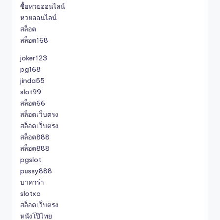
ซื้อหวยออนไลน์
หวยออนไลน์
สล็อต
สล็อต168
joker123
pg168
jinda55
slot99
สล็อต66
สล็อตเว็บตรง
สล็อตเว็บตรง
สล็อต888
สล็อต888
pgslot
pussy888
บาคาร่า
slotxo
สล็อตเว็บตรง
หนังโป๊ไทย