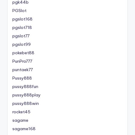
pgk44b
PGSlot
pgslot168
pgslot718
pgslot77
pgslot99
pokebet88
PunPro777
puntaek77
Pussy888
pussy888fun
pussy888play
pussy888win
rocket45
sagame
sagame168