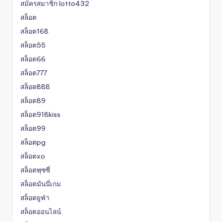
สมัครสมาชิก lotto432
สล็อต
สล็อต168
สล็อต55
สล็อต66
สล็อต777
สล็อต888
สล็อต89
สล็อต918kiss
สล็อต99
สล็อตpg
สล็อตxo
สล็อตพุซซี่
สล็อตมันนี่เกม
สล็อตยูฟ่า
สล็อตออนไลน์