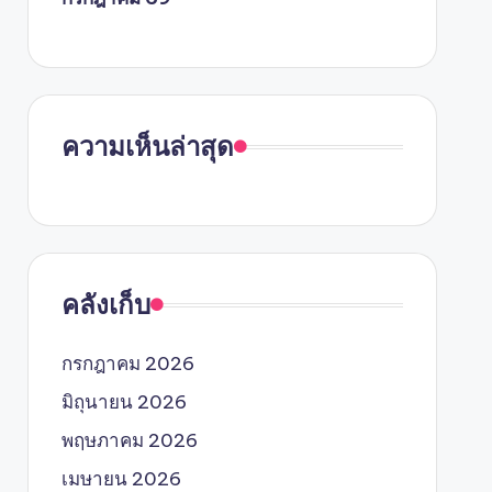
ความเห็นล่าสุด
คลังเก็บ
กรกฎาคม 2026
มิถุนายน 2026
พฤษภาคม 2026
เมษายน 2026