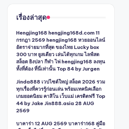
เรื่องล่าสุด
Hengjing168 hengjing168d.com 11
กรกฎา 2569 hengjing168 หวยออนไลน์
อัตราจ่ายมากที่สุด ของไทย Lucky box
300 บาท ยูสเดียว เล่นได้ทุกเกม ไลฟ์สด
สล็อต ยิงปลา กีฬา ไพ่ hengjing168 ลงทุน
ทั้งที่ต้อง ที่นี่เท่านั้น Top 84 by Jurgen
Jinda888 เวปไซต์ใหญ่ สล็อต 2026 รวม
ทุกเรื่องที่ควรรู้ก่อนเล่น พร้อมเทคนิคเลือก
เกมยอดนิยม คาสิโน เว็บแม่ เครดิตฟรี Top
44 by Jake Jin888.asia 28 AUG
2569
บาคาร่า 12 AUG 2569 บาคาร่า168 คู่มือ