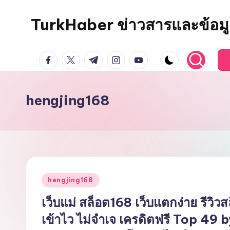
TurkHaber ข่าวสารและข้อมูล
Skip
to
content
facebook.com
twitter.com
t.me
instagram.com
youtube.com
hengjing168
Posted
hengjing168
in
เว็บแม่ สล็อต168 เว็บแตกง่าย รีวิวส
เข้าไว ไม่จำเจ เครดิตฟรี Top 4