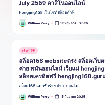
July 2569 คาสิโนออนไลน์
Hengjing168 เว็บไซต์สล็อตตัวท็…
William Perry
12 พฤษภาคม 2026
Posted
by
Posted
สล็อต168
in
สล็อต168 websiteตรง สล็อตเว็บตร
ค่าย พนันออนไลน์ เว็บแม่ hengji
สล็อตเครดิตฟรี hengjing168.gur
สล็อต168 แตกชั่วร้าย ฝาก-ถอนไม…
William Perry
15 กันยายน 2025
Posted
by