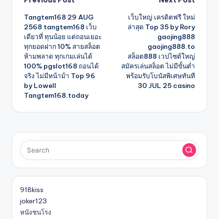
Post
Previous Post
Next Post
Tangtem168 29 AUG
เว็บใหญ่ เครดิตฟรี ใหม่
navigation
2568 tangtem168 เว็บ
ล่าสุด Top 35 by Rory
เดียวที่ ทุนน้อย แต่ถอนเยอะ
gaojing888
ทุกยอดฝาก 10% สายสล็อต
gaojing888.to
ห้ามพลาด ทุกเกมเล่นได้
สล็อต888 เวปไซต์ใหญ่
100% pgslot168 ถอนได้
สมัครเล่นสล็อต ไม่มีขั้นต่ำ
จริง ไม่มีหน้าม้า Top 96
พร้อมรับโบนัสพิเศษทันที
by Lowell
30 JUL 25 casino
Tangtem168.today
918kiss
joker123
หนังชนโรง