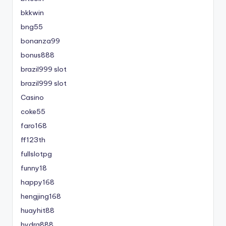
bkkwin
bng55
bonanza99
bonus888
brazil999 slot
brazil999 slot
Casino
coke55
faro168
ff123th
fullslotpg
funny18
happy168
hengjing168
huayhit88
hydra888