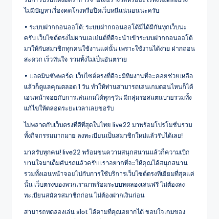
ไม่มีปัญหาเรื่องคดโกงหรือปิดเว็บหนีแน่นอนนะครับ
• ระบบฝากถอนออโต้: ระบบฝากถอนออโต้มิได้มีกันทุกเว็บนะ
ครับ เว็บไซต์ตรงไม่ผ่านเอเย่นต์ที่ดีจะนำเข้าระบบฝากถอนออโต้
มาให้กับสมาชิกทุกคนใช้งานแค่นั้น เพราะใช้งานได้ง่าย ฝากถอน
สะดวก เร็วทันใจ รวมทั้งไม่เป็นอันตราย
• แอดมินซัพพอร์ต: เว็บไซต์ตรงที่ดีจะมีทีมงานที่จะคอยช่วยเหลือ
แล้วก็ดูแลคุณตลอด 1 วัน ทำให้ท่านสามารถเล่นเกมตอนไหนก็ได้
เอนหน้าจอยกับการเล่นเกมได้ทุกๆวัน มีกลุ่มรอสแตนบายรวมทั้ง
แก้ไขให้ตลอดระยะเวลาเลยขอรับ
ไม่พลาดกับเว็บตรงที่ดีที่สุดในไทย live22 มาพร้อมโปรโมชั่นรวม
ทั้งกิจกรรมมากมาย ลงทะเบียนเป็นสมาชิกใหม่แล้วรับได้เลย!
มาครับทุกคน! live22 พร้อมขนความสนุกสนานแล้วก็ความเบิก
บานใจมาเต็มคันรถแล้วครับ เราอยากที่จะให้คุณได้สนุกสนาน
รวมทั้งเอนหน้าจอยไปกับการใช้บริการเว็บไซต์ตรงที่เยี่ยมที่สุดแค่
นั้น เว็บตรงของพวกเรามาพร้อมระบบทดลองเล่นฟรี ไม่ต้องลง
ทะเบียนสมัครสมาชิกก่อน ไม่ต้องฝากเงินก่อน
สามารถทดลองเล่น slot ได้ตามที่คุณอยากได้ ชอบใจเกมของ