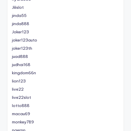
Jilislot
jinda55
jinda888
Joker123
joker123auto
joker123th
juad888
judhai168
kingdom66n
lion123
live22
live22slot
lotto888
macau69
monkey789
ngernn