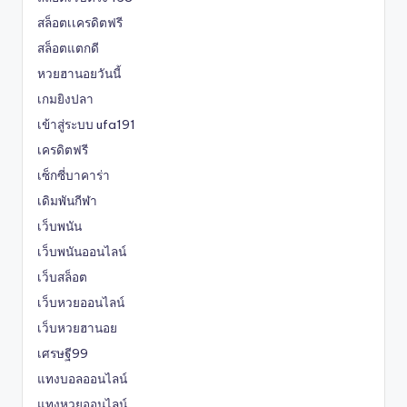
สล็อตเเครดิตฟรี
สล็อตแตกดี
หวยฮานอยวันนี้
เกมยิงปลา
เข้าสู่ระบบ ufa191
เครดิตฟรี
เซ็กซี่บาคาร่า
เดิมพันกีฬา
เว็บพนัน
เว็บพนันออนไลน์
เว็บสล็อต
เว็บหวยออนไลน์
เว็บหวยฮานอย
เศรษฐี99
แทงบอลออนไลน์
แทงหวยออนไลน์