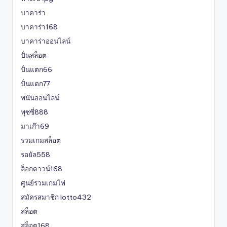
บาคาร่า
บาคาร่า168
บาคาร่าออนไลน์
ปั่นสล็อต
ปั่นแตก66
ปั่นแตก77
พนันออนไลน์
พุซซี่888
มาเก๊า69
รวมเกมสล็อต
รอยัล558
ล็อกดาวน์168
ศูนย์รวมเกมไพ่
สมัครสมาชิก lotto432
สล็อต
สล็อต168