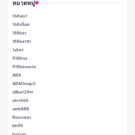
หมวดหมู่
168slot
168สล็อต
188bet
188betth
1xbet
918Kiss
918kissauto
ABA
ABAGroup2
allbet24hr
alot666
amb888
Baccarat
bh99
bitcoin