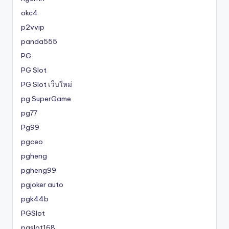
okc4
p2vvip
panda555
PG
PG Slot
PG Slot เว็บใหม่
pg SuperGame
pg77
Pg99
pgceo
pgheng
pgheng99
pgjoker auto
pgk44b
PGSlot
pgslot168