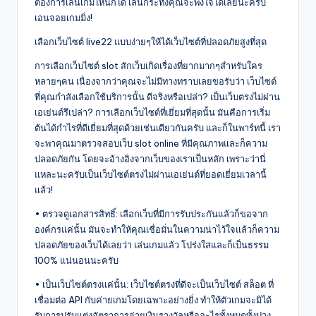
ต้องการเล่นเกมไหนก็ได้ เล่นกระทั่งคุณจะพึงใจได้เลยนะครับ
เอนจอยเกมมิ่ง!
เลือกเว็บไซต์ live22 แบบง่ายๆให้ได้เว็บไซต์ที่ปลอดภัยสูงที่สุด
การเลือกเว็บไซต์ slot สักเว็บเกิดเรื่องที่ยากมากๆสำหรับใคร
หลายๆคน เนื่องจากว่าคุณจะไม่มีทางทราบเลยขอรับว่า เว็บไซต์
ที่คุณกำลังเลือกใช้บริการนั้น ดีจริงหรือเปล่า? เป็นเว็บตรงไม่ผ่าน
เอเย่นต์รึเปล่า? การเลือกเว็บไซต์ที่เยี่ยมที่สุดนั้น มันคือการเริ่ม
ต้นได้กำไรที่ดีเยี่ยมที่สุดด้วยเช่นเดียวกันครับ และก็ในพาร์ทนี้ เรา
จะพาคุณมาตรวจสอบเว็บ slot online ที่มีคุณภาพและก็ความ
ปลอดภัยกัน โดยจะอ้างอิงจากเว็บของเราเป็นหลัก เพราะว่านี่
แหละนะครับเป็นเว็บไซต์ตรงไม่ผ่านเอเย่นต์ที่ยอดเยี่ยมเวลานี้
แล้ว!
• ตรวจดูเอกสารสิทธิ์: เลือกเว็บที่มีการรับประกันแล้วก็ขอจาก
องค์กรแค่นั้น มันจะทำให้คุณเชื่อมั่นในความน่าไว้ใจแล้วก็ความ
ปลอดภัยของเว็บได้เลยว่า เล่นเกมแล้ว โปร่งใสและก็เป็นธรรม
100% แน่นอนนะครับ
• เป็นเว็บไซต์ตรงแค่นั้น: เว็บไซต์ตรงที่ดีจะเป็นเว็บไซต์ สล็อต ที่
เชื่อมต่อ API กับค่ายเกมโดยเฉพาะอย่างยิ่ง ทำให้ตัวเกมจะมิได้
รับการปรับแต่งอัตราการจ่ายเงินรางวัลหรืออะไรทั้งหมดทั้งปวง