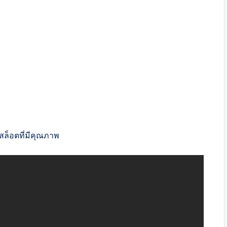
ล็อตที่มีคุณภาพ