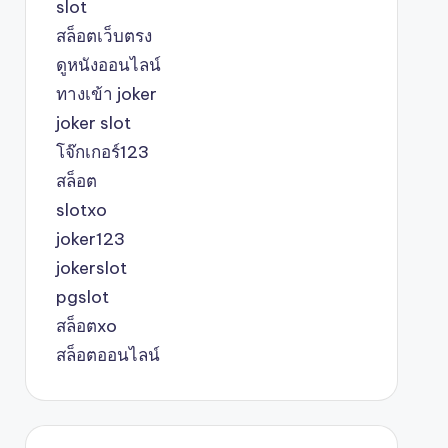
slot
สล็อตเว็บตรง
ดูหนังออนไลน์
ทางเข้า joker
joker slot
โจ๊กเกอร์123
สล็อต
slotxo
joker123
jokerslot
pgslot
สล็อตxo
สล็อตออนไลน์