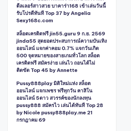
ดีลเลอร์สาวสวย บาคาร่า168 เข้าเล่นวันนี้
รับโปรดีทันที Top 37 by Angelia
Sexy168c.com
สล็อตเครดิตฟรี jin55.guru 9 ก.ย. 2569
jinda55 สุดยอดประสบการณ์ความบันเทิง
ออนไลน์ แจกค่าคอม 0.7% แจกวันเกิด
500 จุดหมายของสายเกมทั่วโลก สล็อต
เครดิตฟรี สมัครง่าย เล่นไว ถอนได้ไม่
ติดขัด Top 45 by Annette
Pussy888play มิติใหม่แห่ง สล็อต
ออนไลน์ แจกเพชร ฟรีทุกวัน คาสิโน
ออนไลน์ 5ดาว สวรรค์ของนักลงทุน
pussy888 สมัครไว เล่นได้ทันที Top 28
by Nicole pussy888play.me 21
กรกฎาคม 69