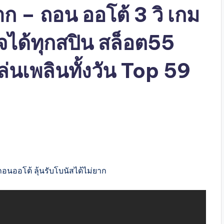
ก – ถอน ออโต้ 3 วิ เกม
นใจได้ทุกสปิน สล็อต55
ล่นเพลินทั้งวัน Top 59
ถอนออโต้ ลุ้นรับโบนัสได้ไม่ยาก