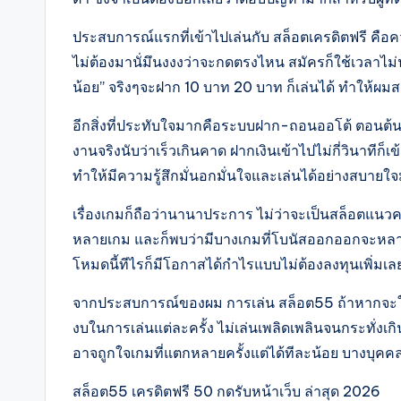
ประสบการณ์แรกที่เข้าไปเล่นกับ สล็อตเครดิตฟรี คือควา
ไม่ต้องมานั่มึนงงงว่าจะกดตรงไหน สมัครก็ใช้เวลาไม่นาน 
น้อย” จริงๆจะฝาก 10 บาท 20 บาท ก็เล่นได้ ทำให้ผมส
อีกสิ่งที่ประทับใจมากคือระบบฝาก-ถอนออโต้ ตอนต้น
งานจริงนับว่าเร็วเกินคาด ฝากเงินเข้าไปไม่กี่วินาทีก
ทำให้มีความรู้สึกมั่นอกมั่นใจและเล่นได้อย่างสบายใจม
เรื่องเกมก็ถือว่านานาประการ ไม่ว่าจะเป็นสล็อตแน
หลายเกม และก็พบว่ามีบางเกมที่โบนัสออกออกจะหลายคร
โหมดนี้ทีไรก็มีโอกาสได้กำไรแบบไม่ต้องลงทุนเพิ่มเลย 
จากประสบการณ์ของผม การเล่น สล็อต55 ถ้าหากจะให้ได
งบในการเล่นแต่ละครั้ง ไม่เล่นเพลิดเพลินจนกระทั่ง
อาจถูกใจเกมที่แตกหลายครั้งแต่ได้ทีละน้อย บางบุคค
สล็อต55 เครดิตฟรี 50 กดรับหน้าเว็บ ล่าสุด 2026