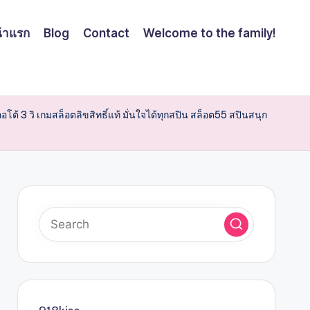
้าแรก
Blog
Contact
Welcome to the family!
ต้ 3 วิ เกมสล็อตลิขสิทธิ์แท้ มั่นใจได้ทุกสปิน สล็อต55 สปินสนุก