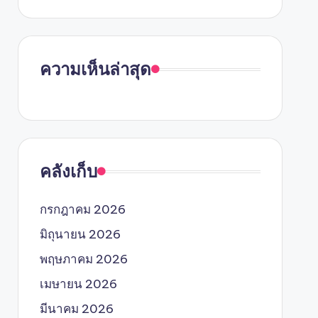
ความเห็นล่าสุด
คลังเก็บ
กรกฎาคม 2026
มิถุนายน 2026
พฤษภาคม 2026
เมษายน 2026
มีนาคม 2026