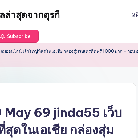
ล่าสุดจากตุรกี
หน
Subscribe
มออนไลน์ เจ้าใหญ่ที่สุดในเอเชีย กล่องสุ่มรับเครดิตฟรี 1000 ฝาก – ถอน ออโ
9 May 69 jinda55 เว็บ
่สุดในเอเชีย กล่องสุ่ม