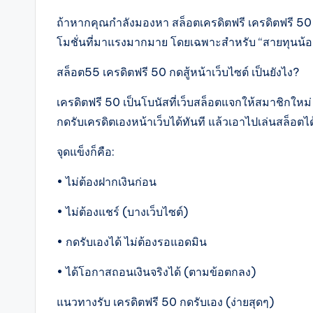
ถ้าหากคุณกำลังมองหา สล็อตเครดิตฟรี เครดิตฟรี 50 ก
โมชั่นที่มาแรงมากมาย โดยเฉพาะสำหรับ “สายทุนน้อย
สล็อต55 เครดิตฟรี 50 กดสู้หน้าเว็บไซต์ เป็นยังไง?
เครดิตฟรี 50 เป็นโบนัสที่เว็บสล็อตแจกให้สมาชิกใหม่
กดรับเครดิตเองหน้าเว็บได้ทันที แล้วเอาไปเล่นสล็อตไ
จุดแข็งก็คือ:
• ไม่ต้องฝากเงินก่อน
• ไม่ต้องแชร์ (บางเว็บไซต์)
• กดรับเองได้ ไม่ต้องรอแอดมิน
• ได้โอกาสถอนเงินจริงได้ (ตามข้อตกลง)
แนวทางรับ เครดิตฟรี 50 กดรับเอง (ง่ายสุดๆ)