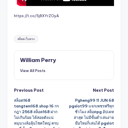
https://t.co/5j8XYrZOyA
Tags:
สล็อตเว็บตรง
William Perry
View All Posts
Post
Previous Post
Next Post
สล็อต168
Pgheng99 11 JUN 68
navigation
tangtem168.shop 16 กร
pgslot99 แจกเพชรฟรีทุก
กฎา 2568 สล็อต168 ฝาก
ชั่วโมง สล็อตpg อัปเดท
ไม่เกินร้อย ได้สอยตังแน่
ล่าสุด ไม่มีขั้นต่ำเล่นง่าย
หมุนวงล้อลุ้นโชคใหญ่ ครบ
มือใหม่ก็เล่นได้ pgslot