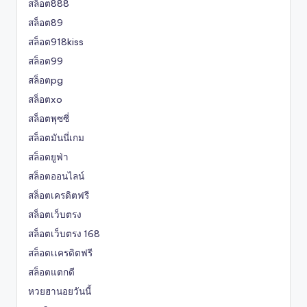
สล็อต888
สล็อต89
สล็อต918kiss
สล็อต99
สล็อตpg
สล็อตxo
สล็อตพุซซี่
สล็อตมันนี่เกม
สล็อตยูฟ่า
สล็อตออนไลน์
สล็อตเครดิตฟรี
สล็อตเว็บตรง
สล็อตเว็บตรง 168
สล็อตเเครดิตฟรี
สล็อตแตกดี
หวยฮานอยวันนี้