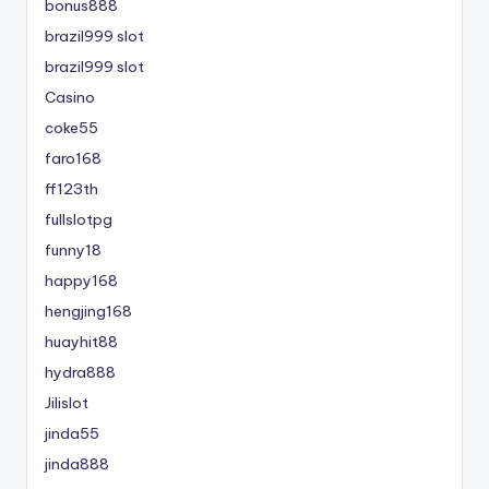
bonus888
brazil999 slot
brazil999 slot
Casino
coke55
faro168
ff123th
fullslotpg
funny18
happy168
hengjing168
huayhit88
hydra888
Jilislot
jinda55
jinda888