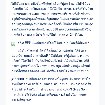
ไม่มีอันตรายมากยิ่งขึ้น หนึ่งในตัวเลือกที่ผู้คนจำนวนไม่ใช้น้อย
เลือกเป็น “สล็อตเว็บตรงชั้น 1” ซึ่งให้บริการครบวงจรทั้งยังในด้าน
เกมที่นานัปการ ระบบการฝาก-ถอนที่รวดเร็ว รวมทั้งโปรโมชั่น
ดีๆที่มีให้อีกทั้งผู้เล่นใหม่และก็ผู้เล่นเก่า ในบทความนี้พวกเราจะพา
คุณไปรู้จักกับคุณสมบัติเด่นของสล็อตเว็บไซต์ตรงชั้น 1 ที่น่าดึงดูด
รวมถึงเกมสล็อตเครดิตฟรี,
jinda888
ทดสอบเล่นสล็อตฟรีสปิน,
และก็สล็อตวอเลทเว็บไซต์ตรงที่มีบริการตลอด 24 ชั่วโมง
สล็อต888 เกมสล็อตเครดิตฟรี โอกาสเล่นโดยไม่ต้องลงทุน
หนึ่งในคำแนะนำที่ทำให้สล็อตเว็บตรงอันดับ 1 ได้รับความ
นิยมเป็น “เกมสล็อตเครดิตฟรี” ซึ่งก็คือการที่ผู้เล่นสามารถเล่น
สล็อตได้โดยไม่จำเป็นต้องใช้เงินจริง กล่าวได้ว่าเป็นจังหวะที่ดี
สำหรับผู้เล่นที่ไม่มั่นใจสำหรับการลงทุน หรือสำหรับผู้เล่นใหม่ที่
อยากได้ทดลองเล่นก่อนที่จะคิดที่จะตัดสินใจฝากเงินเข้าระบบ
jinda888 เกมสล็อตเครดิตฟรีช่วยทำให้ผู้เล่นได้ทำความเข้าใจ
รวมทั้งทำความเข้าใจเกี่ยวกับกระบวนการเล่น รวมถึงวิธีการใช้
ฟีเจอร์ต่างๆด้านในเกม ตัวอย่างเช่น การหมุนฟรี (Free Spin)
การเพิ่มรางวัลโบนัส หรือการเพิ่มช่องทางสำหรับในการชนะ
รางวัลใหญ่ ฯลฯ