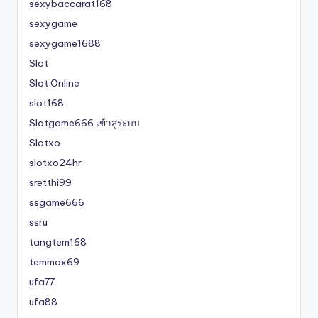
sexybaccarat168
sexygame
sexygame1688
Slot
Slot Online
slot168
Slotgame666 เข้าสู่ระบบ
Slotxo
slotxo24hr
sretthi99
ssgame666
ssru
tangtem168
temmax69
ufa77
ufa88