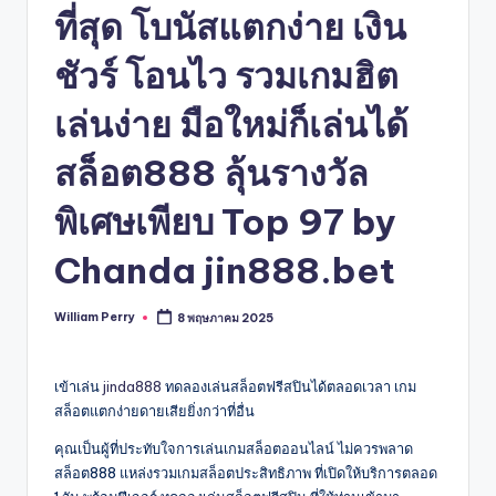
ที่สุด โบนัสแตกง่าย เงิน
ชัวร์ โอนไว รวมเกมฮิต
เล่นง่าย มือใหม่ก็เล่นได้
สล็อต888 ลุ้นรางวัล
พิเศษเพียบ Top 97 by
Chanda jin888.bet
William Perry
8 พฤษภาคม 2025
Posted
by
เข้าเล่น
jinda888
ทดลองเล่นสล็อตฟรีสปินได้ตลอดเวลา เกม
สล็อตแตกง่ายดายเสียยิ่งกว่าที่อื่น
คุณเป็นผู้ที่ประทับใจการเล่นเกมสล็อตออนไลน์ ไม่ควรพลาด
สล็อต888 แหล่งรวมเกมสล็อตประสิทธิภาพ ที่เปิดให้บริการตลอด