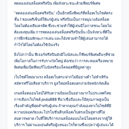
ทดลองเล่นสล็อตฟรีสปิน เพิ่มจังหวะชนะด้วยฟีพบร์พิเศษ
“ทดลองเล่นสล็อตฟรีสปิน” เป็นอีกหนึ่งฟีพบร์ที่สล็อตเว็บไซต์ตรง
ชั้น 1 ชอบพรีเซ็นท์ให้แก่ผู้เล่น ฟรีสปินเป็นการหมุนวงล้อสล็อต
โดยไม่ต้องเสียเครดิต ซึ่งจะช่วยทำให้ผู้เล่นมีโอกาสชนะโดยไม่
ต้องลงทุนเพิ่ม การทดลองเล่นสล็อตฟรีสปินนั้น เป็นจังหวะที่ดีใน
การฝึกซ้อมทักษะการเล่น และก็ยังช่วยทำให้ผู้เล่นสามารถได้
กำไรได้โดยไม่ต้องใช้เงินจริง
ยิ่งไปกว่านั้น ฟีเจอร์ฟรีสปินยังมีโบนัสและก็ฟีพบร์พิเศษอื่นๆที่ช่วย
เพิ่มโอกาสในการรับรางวัลใหญ่ ดังเช่นว่า การสะสมเครื่องหมาย
พิเศษเพื่อเปิดฟีพบร์โบนัสหรือแจ็คพอตที่มีมูลค่าสูง
เว็บไซต์ใหม่มาแรง สล็อตเว็บตรง ฝากไม่มีอย่างต่ำ ไม่ทำเทิร์น
สมัครฟรีไม่เสียค่าบริการ ยูสใหม่สล็อตแตกง่ายจัดหนักจัดเต็ม
เกมสล็อตออนไลน์ได้รับความนิยมเป็นอย่างมากในประเทศไทย
การเลือกเว็บไซต์ jinda888 ที่น่าเชื่อถือและก็มีคุณภาพสูงเป็น
เรื่องสำคัญที่สุดสำหรับผู้เล่น ถ้าหากคุณกำลังมองหาเว็บไซต์ที่มี
ความปลอดภัยและโปรโมชั่นดีๆสล็อตเว็บตรงเป็นลู่ทางที่ไม่
สมควรพลาด เว็บที่ให้บริการเกมสล็อตออนไลน์โดยตรงจากผู้ให้
บริการ ไม่ผ่านเอเย่นต์หรือผู้แทนอะไรก็ตามซึ่งแปลว่าผู้เล่นจะได้