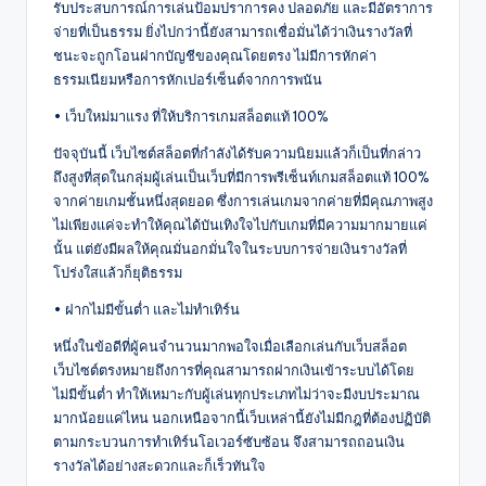
รับประสบการณ์การเล่นป้อมปราการคง ปลอดภัย และมีอัตราการ
จ่ายที่เป็นธรรม ยิ่งไปกว่านี้ยังสามารถเชื่อมั่นได้ว่าเงินรางวัลที่
ชนะจะถูกโอนฝากบัญชีของคุณโดยตรง ไม่มีการหักค่า
ธรรมเนียมหรือการหักเปอร์เซ็นต์จากการพนัน
• เว็บใหม่มาแรง ที่ให้บริการเกมสล็อตแท้ 100%
ปัจจุบันนี้ เว็บไซต์สล็อตที่กำลังได้รับความนิยมแล้วก็เป็นที่กล่าว
ถึงสูงที่สุดในกลุ่มผู้เล่นเป็นเว็บที่มีการพรีเซ็นท์เกมสล็อตแท้ 100%
จากค่ายเกมชั้นหนึ่งสุดยอด ซึ่งการเล่นเกมจากค่ายที่มีคุณภาพสูง
ไม่เพียงแค่จะทำให้คุณได้บันเทิงใจไปกับเกมที่มีความมากมายแค่
นั้น แต่ยังมีผลให้คุณมั่นอกมั่นใจในระบบการจ่ายเงินรางวัลที่
โปร่งใสแล้วก็ยุติธรรม
• ฝากไม่มีขั้นต่ำ และไม่ทำเทิร์น
หนึ่งในข้อดีที่ผู้คนจำนวนมากพอใจเมื่อเลือกเล่นกับเว็บสล็อต
เว็บไซต์ตรงหมายถึงการที่คุณสามารถฝากเงินเข้าระบบได้โดย
ไม่มีขั้นต่ำ ทำให้เหมาะกับผู้เล่นทุกประเภทไม่ว่าจะมีงบประมาณ
มากน้อยแค่ไหน นอกเหนือจากนี้เว็บเหล่านี้ยังไม่มีกฎที่ต้องปฏิบัติ
ตามกระบวนการทำเทิร์นโอเวอร์ซับซ้อน จึงสามารถถอนเงิน
รางวัลได้อย่างสะดวกและก็เร็วทันใจ