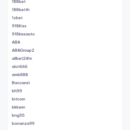
188bet
188betth
1xbet
918Kiss
918kissauto
ABA
ABAGroup2
allbet24hr
alot666
amb888
Baccarat
bh99
bitcoin
bkkwin
bng55
bonanza99