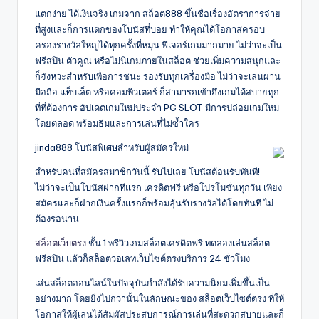
แตกง่าย ได้เงินจริง เกมจาก สล็อต888 ขึ้นชื่อเรื่องอัตราการจ่าย
ที่สูงและก็การแตกของโบนัสที่บ่อย ทำให้คุณได้โอกาสครอบ
ครองรางวัลใหญ่ได้ทุกครั้งที่หมุน ฟีเจอร์เกมมากมาย ไม่ว่าจะเป็น
ฟรีสปิน ตัวคูณ หรือไม่นิเกมภายในสล็อต ช่วยเพิ่มความสนุกและ
ก็จังหวะสำหรับเพื่อการชนะ รองรับทุกเครื่องมือ ไม่ว่าจะเล่นผ่าน
มือถือ แท็บเล็ต หรือคอมพิวเตอร์ ก็สามารถเข้าถึงเกมได้สบายทุก
ที่ที่ต้องการ อัปเดตเกมใหม่ประจำ PG SLOT มีการปล่อยเกมใหม่
โดยตลอด พร้อมธีมและการเล่นที่ไม่ซ้ำใคร
jinda888 โบนัสพิเศษสำหรับผู้สมัครใหม่
สำหรับคนที่สมัครสมาชิกวันนี้ รับไปเลย โบนัสต้อนรับทันที!
ไม่ว่าจะเป็นโบนัสฝากทีแรก เครดิตฟรี หรือโปรโมชั่นทุกวัน เพียง
สมัครและก็ฝากเงินครั้งแรกก็พร้อมลุ้นรับรางวัลได้โดยทันที ไม่
ต้องรอนาน
สล็อตเว็บตรง
ชั้น 1 พรีวิวเกมสล็อตเครดิตฟรี ทดลองเล่นสล็อต
ฟรีสปิน แล้วก็สล็อตวอเลทเว็บไซต์ตรงบริการ 24 ชั่วโมง
เล่นสล็อตออนไลน์ในปัจจุบันกำลังได้รับความนิยมเพิ่มขึ้นเป็น
อย่างมาก โดยยิ่งไปกว่านั้นในลักษณะของ สล็อตเว็บไซต์ตรง ที่ให้
โอกาสให้ผู้เล่นได้สัมผัสประสบการณ์การเล่นที่สะดวกสบายและก็