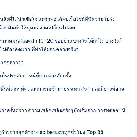
นสิ่งที่ไม่น่าเชื่อใจ แต่ว่าพอได้พบเว็บไซต์ที่มีความโปร่ง
น้อย มันทำให้มุมมองผมเปลี่ยนไปเลย
ก็เข้ามาหมุนสล็อตสัก 10–20 รอบบ้าง บางวันได้กำไร บางวันก็
ไม่ต้องคิดมาก ที่ทำให้ผ่อนคลายจริงๆ
ยากกล่าวว่า
ำ เป็นประสบการณ์ที่ควรลองสักครั้ง
เป็นพื้นที่เล็กๆที่คุณสามารถเข้ามาบรรเทา สนุก และก็บางทีอาจ
าะว่าครั้งคราว ความเพลิดเพลินจริงๆมักเริ่มจาก การทดลอง ที
รีวิวจากลูกค้าจริง soibetแตกทุกชั่วโมง Top 88