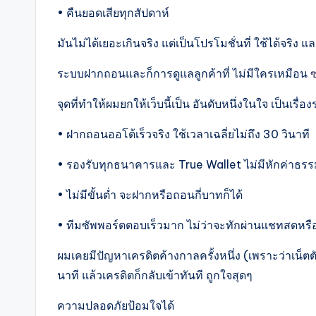
• คืนยอดเสียทุกสัปดาห์
มันไม่ได้เยอะเกินจริง แต่เป็นโปรโมชั่นที่ ใช้ได้จริง
ระบบฝากถอนและก็การดูแลลูกค้าที่ ไม่มีใครเหมือน
จุดที่ทำให้ผมยกให้เว็บนี้เป็น อันดับหนึ่งในใจ เป็นเรื
• ฝากถอนออโต้เร็วจริง ใช้เวลาเฉลี่ยไม่ถึง 30 วินาที
• รองรับทุกธนาคารและ True Wallet ไม่มีหักค่าธรร
• ไม่มีขั้นต่ำ จะฝากหรือถอนกี่บาทก็ได้
• ทีมซัพพอร์ตตอบเร็วมาก ไม่ว่าจะทักผ่านแชทสดหรือ
ผมเคยมีปัญหาเครดิตค้างกาลครั้งหนึ่ง (เพราะว่าเน็
นาที แล้วเครดิตก็กลับเข้าทันที ถูกใจสุดๆ
ความปลอดภัยป้อมใจได้