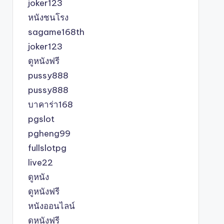
joker123
หนังชนโรง
sagame168th
joker123
ดูหนังฟรี
pussy888
pussy888
บาคาร่า168
pgslot
pgheng99
fullslotpg
live22
ดูหนัง
ดูหนังฟรี
หนังออนไลน์
ดูหนังฟรี