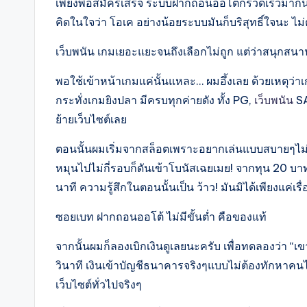
เพียงพอสมัครเสร็จ ระบบฝากถอนออโต้ก็รวดเร็วมากนะค
คิดในใจว่า โอเค อย่างน้อยระบบมันก็บริสุทธิ์ใจนะ ไม
เว็บพนัน เกมเยอะแยะจนถึงเลือกไม่ถูก แต่ว่าสนุกสน
พอใช้เข้าหน้าเกมแค่นั้นแหละ… ผมอึ้งเลย ด้วยเหตุว่าเ
กระทั่งเกมยิงปลา มีครบทุกค่ายดัง ทั้ง PG,
เว็บพนัน
SA
ย้ายเว็บไซต์เลย
ตอนนั้นผมเริ่มจากสล็อตเพราะอยากเล่นแบบสบายๆไม่
หมุนไปไม่กี่รอบก็ดันเข้าโบนัสเฉยเมย! จากทุน 20 บ
นาที ความรู้สึกในตอนนั้นเป็น ว้าว! มันมิได้เพียงแค่เรื
ซอยเบท ฝากถอนออโต้ ไม่มีขั้นต่ำ คือของแท้
จากนั้นผมก็ลองเบิกเงินดูเลยนะครับ เพื่อทดลองว่า “เข
วินาที เงินเข้าบัญชีธนาคารจริงๆแบบไม่ต้องทักหาคนไหน
เว็บไซต์ทั่วไปจริงๆ