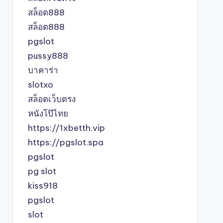
สล็อต888
สล็อต888
pgslot
pussy888
บาคาร่า
slotxo
สล็อตเว็บตรง
หนังโป๊ไทย
https://1xbetth.vip
https://pgslot.spa
pgslot
pg slot
kiss918
pgslot
slot