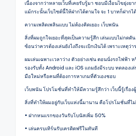
เนื่องจากว่าหลายเว็บที่เคยรับรู้มา ชอบมีเงื่อนไขยุ่
แม้กระนั้นเว็บไซต์นี้ให้ฝากได้ตามใจ จะ 1 บาทก็ฝากไ
ความเพลิดเพลินแบบ ไม่ต้องคิดเยอะ เว็บพนัน
สิ่งที่ผมถูกใจเยอะที่สุดเป็นความรู้สึก เล่นแบบไม่กด
ซ้อนว่าควรต้องเล่นยังไงถึงจะเบิกเงินได้ เพราะเหตุว
ผมเล่นเฉพาะเวลาว่าง ตัวอย่างเช่น ตอนนั่งรถไฟฟ้า หร
รองรับทั้ง Android และ iOS แถมยังมีระบบ ทดลองเล่นฟ
มือใหม่หรือคนที่ต้องการหาเกมที่ตัวเองชอบ
เว็บพนัน โปรโมชั่นที่ทำให้มีความรู้สึกว่า เว็บนี้รู้เรื่องผ
สิ่งที่ทำให้ผมอยู่กับเว็บแห่งนี้มานาน คือโปรโมชั่นที่
• ฝากหนแรกของวันรับโบนัสเพิ่ม 50%
• เล่นครบเทิร์นรับเครดิตฟรีในทันที