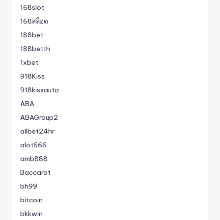
168slot
168สล็อต
188bet
188betth
1xbet
918Kiss
918kissauto
ABA
ABAGroup2
allbet24hr
alot666
amb888
Baccarat
bh99
bitcoin
bkkwin