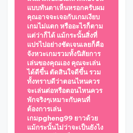
แบบทันตาเห็นหรอกครับผม
คุณอาจจะเจอกับเกมเงียบ
เกมไม่แตก หรืออะไรก็ตาม
แต่ว่าก็ได้ แม้กระนั้นสิ่งที่
แปรไปอย่างชัดเจนเลยก็คือ
จังหวะเกมรวมทั้งนิสัยการ
เล่นของคุณเอง คุณจะเล่น
ได้ดีขึ้น ตัดสินใจดีขึ้น รวม
ทั้งทราบดีว่าตอนไหนควร
จะเล่นต่อหรือตอนไหนควร
พักจริงๆเหมาะกับคนที่
ต้องการเล่น
เกมpgheng99 ยาวด้วย
แม้กระนั้นไม่ว่าจะเป็นยังไง