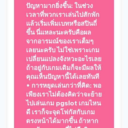
ปัญหามากยิ่งขึ้น: ในช่วง
เวลาที่พวกเราเล่นไปสักพัก
แล้วเริ่มเพิ่มเบทหรือสปินถี่
ขึ้น นี่แหละนะครับคือผล
จากอารมณ์ของเราเต็มๆ
เลยนะครับ ไม่ใช่เพราะเกม
เปลี่ยนแปลงจังหวะอะไรเลย
ถ้าอยู่กับเกมเดิมก็จะมีผลให้
คุณเห็นปัญหานี้ได้เลยทันที
• การหยุดเล่นกว่าที่คิด: พอ
เพียงเราไม่ต้องคิดว่าจะย้าย
ไปเล่นเกม pgslot เกมไหน
ดี เราก็จะจุดโฟกัสกับเกม
ตรงหน้าได้มากขึ้น ถ้าหาก