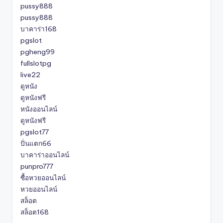
pussy888
pussy888
บาคาร่า168
pgslot
pgheng99
fullslotpg
live22
ดูหนัง
ดูหนังฟรี
หนังออนไลน์
ดูหนังฟรี
pgslot77
ปั่นแตก66
บาคาร่าออนไลน์
punpro777
ซื้อหวยออนไลน์
หวยออนไลน์
สล็อต
สล็อต168