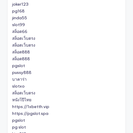
joker123
pg168
jinda55
slot99
สล็อต66
สล็อตเว็บตรง
สล็อตเว็บตรง
สล็อต888
สล็อต888
pgslot
pussy888
บาคาร่า
slotxo
สล็อตเว็บตรง
หนังโป๊ไทย
https://1xbetth.vip
https://pgslot.spa
pgslot
pg slot