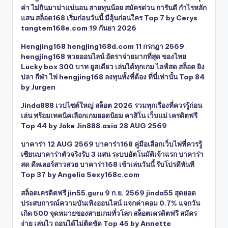
ค่า ไม่กินมาม่าแน่นอน สายทุนน้อย สมัครด่วน การันตี กำไรหลัก
แสน สล็อต168 เริ่มก่อนวันนี้ มีลุ้นก่อนใคร Top 7 by Cerys
tangtem168e.com 19 กันยา 2026
Hengjing168 hengjing168d.com 11 กรกฎา 2569
hengjing168 หวยออนไลน์ อัตราจ่ายมากที่สุด ของไทย
Lucky box 300 บาท ยูสเดียว เล่นได้ทุกเกม ไลฟ์สด สล็อต ยิง
ปลา กีฬา ไพ่ hengjing168 ลงทุนทั้งที่ต้อง ที่นี่เท่านั้น Top 84
by Jurgen
Jinda888 เวปไซต์ใหญ่ สล็อต 2026 รวมทุกเรื่องที่ควรรู้ก่อน
เล่น พร้อมเทคนิคเลือกเกมยอดนิยม คาสิโน เว็บแม่ เครดิตฟรี
Top 44 by Jake Jin888.asia 28 AUG 2569
บาคาร่า 12 AUG 2569 บาคาร่า168 คู่มือเลือกเว็บไพ่ที่ควรรู้
เซียนบาคาร่าตัวจริงรับ 3 แสน ระบบอัตโนมัติเจ้าแรก บาคาร่า
สด ดีลเลอร์สาวสวย บาคาร่า168 เข้าเล่นวันนี้ รับโปรดีทันที
Top 37 by Angelia Sexy168c.com
สล็อตเครดิตฟรี jin55.guru 9 ก.ย. 2569 jinda55 สุดยอด
ประสบการณ์ความบันเทิงออนไลน์ แจกค่าคอม 0.7% แจกวัน
เกิด 500 จุดหมายของสายเกมทั่วโลก สล็อตเครดิตฟรี สมัคร
ง่าย เล่นไว ถอนได้ไม่ติดขัด Top 45 by Annette