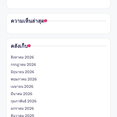
ความเห็นล่าสุด
คลังเก็บ
สิงหาคม 2026
กรกฎาคม 2026
มิถุนายน 2026
พฤษภาคม 2026
เมษายน 2026
มีนาคม 2026
กุมภาพันธ์ 2026
มกราคม 2026
ธันวาคม 2025