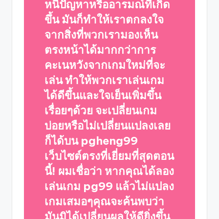
หนีปัญหาหรืออารมณ์ที่เกิด
ขึ้น มันก็ทำให้เราตกลงใจ
จากสิ่งที่พวกเรามองเห็น
ตรงหน้าได้มากกว่าการ
คะเนหวังจากเกมใหม่ที่จะ
เล่น ทำให้พวกเราเล่นเกม
ได้ดีขึ้นและใจเย็นเพิ่มขึ้น
เรื่อยๆด้วย จะเปลี่ยนเกม
บ่อยหรือไม่เปลี่ยนแปลงเลย
ก็ได้บน pgheng99
เว็บไซต์ตรงที่เยี่ยมที่สุดตอน
นี้! ผมเชื่อว่า หากคุณได้ลอง
เล่นเกม pg99 แล้วไม่แปลง
เกมเสมอๆคุณจะค้นพบว่า
มันมิได้เปลี่ยนผลให้ดียิ่งขึ้น