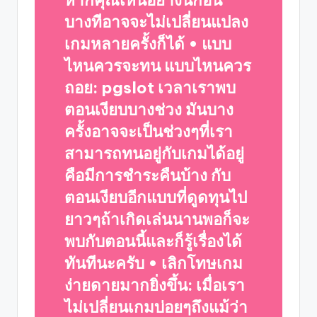
บางทีอาจจะไม่เปลี่ยนแปลง
เกมหลายครั้งก็ได้ • แบบ
ไหนควรจะทน แบบไหนควร
ถอย:
pgslot
เวลาเราพบ
ตอนเงียบบางช่วง มันบาง
ครั้งอาจจะเป็นช่วงๆที่เรา
สามารถทนอยู่กับเกมได้อยู่
คือมีการชำระคืนบ้าง กับ
ตอนเงียบอีกแบบที่ดูดทุนไป
ยาวๆถ้าเกิดเล่นนานพอก็จะ
พบกับตอนนี้และก็รู้เรื่องได้
ทันทีนะครับ • เลิกโทษเกม
ง่ายดายมากยิ่งขึ้น: เมื่อเรา
ไม่เปลี่ยนเกมบ่อยๆถึงแม้ว่า