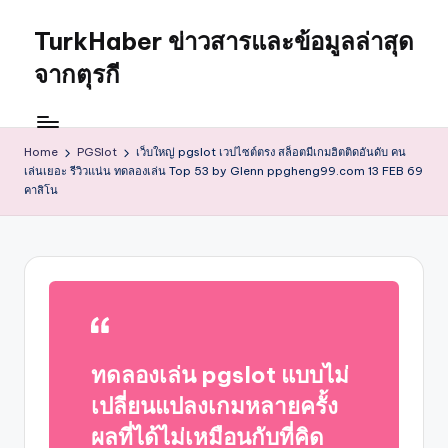
TurkHaber ข่าวสารและข้อมูลล่าสุด
Skip
to
จากตุรกี
content
Home
PGSlot
เว็บใหญ่ pgslot เวปไซต์ตรง สล็อตมีเกมฮิตติดอันดับ คน
เล่นเยอะ รีวิวแน่น ทดลองเล่น Top 53 by Glenn ppgheng99.com 13 FEB 69
คาสิโน
ทดลองเล่น
pgslot
แบบไม่
เปลี่ยนแปลงเกมหลายครั้ง
ผลที่ได้ไม่เหมือนกับที่คิด