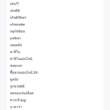
ufa77
ufa88
Ufa89bet
ufasnake
vip168sa
yaibet
zeus66
คาสิโน
คาสิโนออนไลน์
ซอยเบท
ซื้อหวยออนไลน์ 24
ดูหนัง
ถูกหวย88
ทดลองเล่นสล็อต
ทางเข้าpg
บาคาร่า