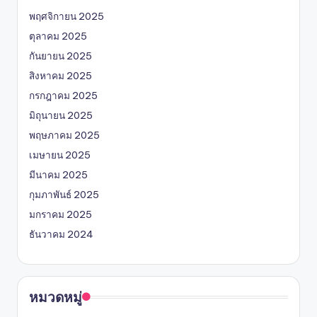
พฤศจิกายน 2025
ตุลาคม 2025
กันยายน 2025
สิงหาคม 2025
กรกฎาคม 2025
มิถุนายน 2025
พฤษภาคม 2025
เมษายน 2025
มีนาคม 2025
กุมภาพันธ์ 2025
มกราคม 2025
ธันวาคม 2024
หมวดหมู่