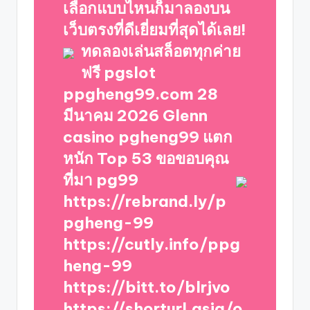
เลือกแบบไหนก็มาลองบน
เว็บตรงที่ดีเยี่ยมที่สุดได้เลย!
ทดลองเล่นสล็อตทุกค่าย
ฟรี pgslot
ppgheng99.com 28
มีนาคม 2026 Glenn
casino pgheng99 แตก
หนัก Top 53 ขอขอบคุณ
ที่มา
pg99
https://rebrand.ly/p
pgheng-99
https://cutly.info/ppg
heng-99
https://bitt.to/blrjvo
https://shorturl.asia/o