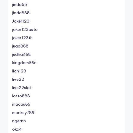
jinda55
jinda888
Joker123
joker123auto
joker123th
juad888
judhai168
kingdom66n
lion123
live22
live22slot
lotto888
macau69
monkey789
ngernn
okc4