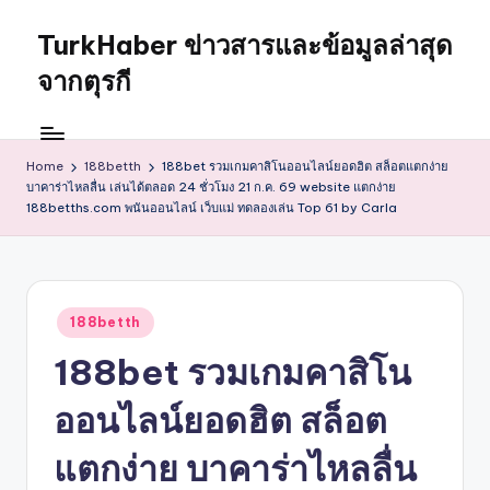
TurkHaber ข่าวสารและข้อมูลล่าสุด
Skip
to
จากตุรกี
content
Home
188betth
188bet รวมเกมคาสิโนออนไลน์ยอดฮิต สล็อตแตกง่าย
บาคาร่าไหลลื่น เล่นได้ตลอด 24 ชั่วโมง 21 ก.ค. 69 website แตกง่าย
188betths.com พนันออนไลน์ เว็บแม่ ทดลองเล่น Top 61 by Carla
Posted
188betth
in
188bet รวมเกมคาสิโน
ออนไลน์ยอดฮิต สล็อต
แตกง่าย บาคาร่าไหลลื่น