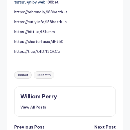
ขอขอบคุณby web
188bet
https://rebrand.ly/188betth-s
https://cutly.info/188betth-s
https://bitt.to/l3fumm
https://shorturl.asia/dHt50
https://t.co/k4D7l3QkCu
Tags:
188bet
188betth
William Perry
View All Posts
Post
Previous Post
Next Post