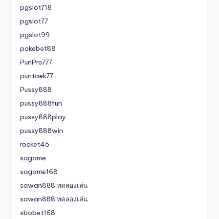
pgslot718
pgslot77
pgslot99
pokebet88
PunPro777
puntaek77
Pussy888
pussy888fun
pussy888play
pussy888win
rocket45
sagame
sagame168
sawan888 ทดลองเล่น
sawan888 ทดลองเล่น
sbobet168