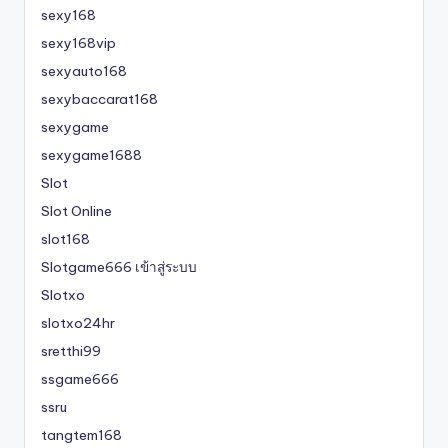
sexy168
sexy168vip
sexyauto168
sexybaccarat168
sexygame
sexygame1688
Slot
Slot Online
slot168
Slotgame666 เข้าสู่ระบบ
Slotxo
slotxo24hr
sretthi99
ssgame666
ssru
tangtem168