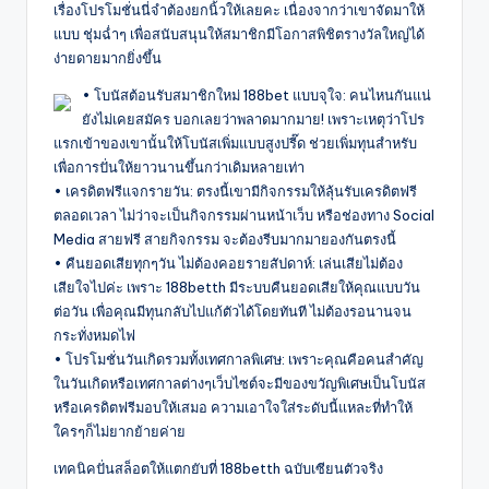
เรื่องโปรโมชั่นนี่จำต้องยกนิ้วให้เลยคะ เนื่องจากว่าเขาจัดมาให้
แบบ ชุ่มฉ่ำๆ เพื่อสนับสนุนให้สมาชิกมีโอกาสพิชิตรางวัลใหญ่ได้
ง่ายดายมากยิ่งขึ้น
• โบนัสต้อนรับสมาชิกใหม่ 188bet แบบจุใจ: คนไหนกันแน่
ยังไม่เคยสมัคร บอกเลยว่าพลาดมากมาย! เพราะเหตุว่าโปร
แรกเข้าของเขานั้นให้โบนัสเพิ่มแบบสูงปรี๊ด ช่วยเพิ่มทุนสำหรับ
เพื่อการปั่นให้ยาวนานขึ้นกว่าเดิมหลายเท่า
• เครดิตฟรีแจกรายวัน: ตรงนี้เขามีกิจกรรมให้ลุ้นรับเครดิตฟรี
ตลอดเวลา ไม่ว่าจะเป็นกิจกรรมผ่านหน้าเว็บ หรือช่องทาง Social
Media สายฟรี สายกิจกรรม จะต้องรีบมากมายองกันตรงนี้
• คืนยอดเสียทุกๆวัน ไม่ต้องคอยรายสัปดาห์: เล่นเสียไม่ต้อง
เสียใจไปค่ะ เพราะ 188betth มีระบบคืนยอดเสียให้คุณแบบวัน
ต่อวัน เพื่อคุณมีทุนกลับไปแก้ตัวได้โดยทันที ไม่ต้องรอนานจน
กระทั่งหมดไฟ
• โปรโมชั่นวันเกิดรวมทั้งเทศกาลพิเศษ: เพราะคุณคือคนสำคัญ
ในวันเกิดหรือเทศกาลต่างๆเว็บไซต์จะมีของขวัญพิเศษเป็นโบนัส
หรือเครดิตฟรีมอบให้เสมอ ความเอาใจใส่ระดับนี้แหละที่ทำให้
ใครๆก็ไม่ยากย้ายค่าย
เทคนิคปั่นสล็อตให้แตกยับที่ 188betth ฉบับเซียนตัวจริง