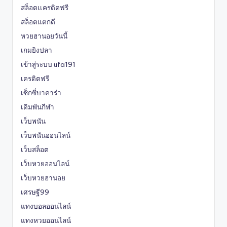
สล็อตเเครดิตฟรี
สล็อตแตกดี
หวยฮานอยวันนี้
เกมยิงปลา
เข้าสู่ระบบ ufa191
เครดิตฟรี
เซ็กซี่บาคาร่า
เดิมพันกีฬา
เว็บพนัน
เว็บพนันออนไลน์
เว็บสล็อต
เว็บหวยออนไลน์
เว็บหวยฮานอย
เศรษฐี99
แทงบอลออนไลน์
แทงหวยออนไลน์