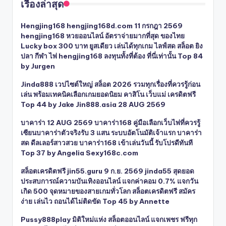
เรื่องล่าสุด
Hengjing168 hengjing168d.com 11 กรกฎา 2569
hengjing168 หวยออนไลน์ อัตราจ่ายมากที่สุด ของไทย
Lucky box 300 บาท ยูสเดียว เล่นได้ทุกเกม ไลฟ์สด สล็อต ยิง
ปลา กีฬา ไพ่ hengjing168 ลงทุนทั้งที่ต้อง ที่นี่เท่านั้น Top 84
by Jurgen
Jinda888 เวปไซต์ใหญ่ สล็อต 2026 รวมทุกเรื่องที่ควรรู้ก่อน
เล่น พร้อมเทคนิคเลือกเกมยอดนิยม คาสิโน เว็บแม่ เครดิตฟรี
Top 44 by Jake Jin888.asia 28 AUG 2569
บาคาร่า 12 AUG 2569 บาคาร่า168 คู่มือเลือกเว็บไพ่ที่ควรรู้
เซียนบาคาร่าตัวจริงรับ 3 แสน ระบบอัตโนมัติเจ้าแรก บาคาร่า
สด ดีลเลอร์สาวสวย บาคาร่า168 เข้าเล่นวันนี้ รับโปรดีทันที
Top 37 by Angelia Sexy168c.com
สล็อตเครดิตฟรี jin55.guru 9 ก.ย. 2569 jinda55 สุดยอด
ประสบการณ์ความบันเทิงออนไลน์ แจกค่าคอม 0.7% แจกวัน
เกิด 500 จุดหมายของสายเกมทั่วโลก สล็อตเครดิตฟรี สมัคร
ง่าย เล่นไว ถอนได้ไม่ติดขัด Top 45 by Annette
Pussy888play มิติใหม่แห่ง สล็อตออนไลน์ แจกเพชร ฟรีทุก