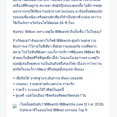
เคลื่อนที่ที่จอดูง่าย สบายตา สัมผัสปุ๊บสนองตอบปั๊บ ไม่มีการหลุด
ออกจากเกมให้เสียอารมณ์กลางทางแน่นอน จะปั่นสล็อตตอนนั่ง
รอคอยเพื่อนพ้อง หรือตอนพักเที่ยงก็ทำเป็นทุกๆที่ แปลงเวลาว่าง
ให้เป็นเงินรางวัลก้อนโตได้ตลอด 24 ชั่วโมง
ข้อสรุป:
188bet
เพราะเหตุใด 188betth ถึงเป็นชั้น 1 ในใจคุณ?
ถ้าเกิดคุณกำลังมองหาเว็บไซต์ 188betth ศูนย์รวมทุกความ
ต้องการเอาไว้ภายในที่เดียว ทั้งยังความปลอดภัย เกมที่หลาก
หลาย โปรโมชั่นที่คุ้มค่า และก็การบริการที่คุ้นเคย 188bet คือ
คำตอบในที่สุดที่ใช่ที่สุดเดี๋ยวนี้จ้ะ ไม่ฉงนใจเลยว่าเพราะเหตุไร
ยอดผู้เล่นถึงพุ่งทะยานเป็นอันดับหนึ่งของไทย เนื่องจากว่าความ
สุจริตใจและก็การพัฒนาที่ไม่หยุดยั้งของเขานั่นเอง
• เชื่อถือได้: มาตรฐานระดับสากล มั่นคง ปลอดภัย
• เกมเยอะ: รวมทุกค่ายดัง แตกง่าย จ่ายจริง
• รวดเร็ว: ระบบออโต้ไวที่สุดในยุคนี้
• ดูแลดี: แอดไม่นมืออาชีพพร้อมซัพพอร์ตตลอด 1 วัน
เว็บสล็อตอันดับ 1 188betth 188betths.com 12 ก.ค. 2026
Carla คาสิโนออนไลน์ 188bet แจกบ่อย Top 11