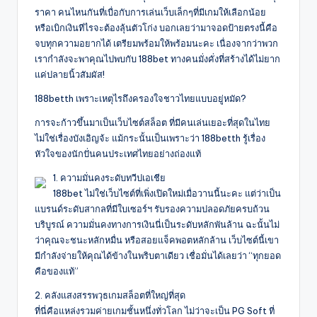
ราคา คนไหนกันที่เบื่อกับการเล่นเว็บเล็กๆที่มีเกมให้เลือกน้อย
หรือเบิกเงินทีไรจะต้องลุ้นตัวโก่ง บอกเลยว่ามาจอดป้ายตรงนี้คือ
จบทุกความอยากได้ เตรียมพร้อมให้พร้อมนะคะ เนื่องจากว่าพวก
เรากำลังจะพาคุณไปพบกับ 188bet ทางคนมั่งคั่งที่สร้างได้ไม่ยาก
แค่ปลายนิ้วสัมผัส!
188betth เพราะเหตุไรถึงครองใจชาวไทยแบบอยู่หมัด?
การจะก้าวขึ้นมาเป็นเว็บไซต์สล็อต ที่มีคนเล่นเยอะที่สุดในไทย
ไม่ใช่เรื่องบังเอิญจ้ะ แม้กระนั้นเป็นเพราะว่า 188betth รู้เรื่อง
หัวใจของนักปั่นคนประเทศไทยอย่างถ่องแท้
1. ความมั่นคงระดับทวีปเอเชีย
188bet ไม่ใช่เว็บไซต์ที่เพิ่งเปิดใหม่เมื่อวานนี้นะคะ แต่ว่าเป็น
แบรนด์ระดับสากลที่มีใบเซอร์ฯ รับรองความปลอดภัยครบถ้วน
บริบูรณ์ ความมั่นคงทางการเงินนี่เป็นระดับหลักพันล้าน ฉะนั้นไม่
ว่าคุณจะชนะหลักหมื่น หรือสอยแจ็คพอตหลักล้าน เว็บไซต์นี้เขา
มีกำลังจ่ายให้คุณได้ข้างในพริบตาเดียว เชื่อมั่นได้เลยว่า “ทุกยอด
คือของแท้”
2. คลังแสงสรรพวุธเกมสล็อตที่ใหญ่ที่สุด
ที่นี่คือแหล่งรวมค่ายเกมชั้นหนึ่งทั่วโลก ไม่ว่าจะเป็น PG Soft ที่