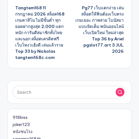
Tangtem168 11
Pg77 เว็บแตกง่าย เล่น
navigation
กรกฎาคม 2026 สล็อต168
สล็อตให้ฟินต้องเว็บตรง
เกมคาสิโน ไม่มีขั้นต่ำ ทุก
เกมเยอะ ภาพสวย โบนัสมา
ยอดฝากสูงสุด 2,000 แตก
แบบจัดเต็ม พนันออนไลน์
หนัก การันตีสมาชิกทั้งไทย
เว็บเปิดใหม่ ใหม่ล่าสุด
และนอก สล็อตเครดิตฟรี
Top 36 by Ariel
เว็บโหงวเฮ้งดี เล่นแล้วรวย
pgslot77.art 3 JUL
Top 33 by Nickolas
2026
tangtem168c.com
918kiss
joker123
หนังชนโรง
sagame168th