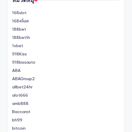
168slot
168สล็อต
188bet
188betth
1xbet
918Kiss
918kissauto
ABA
ABAGroup2
allbet24hr
alot666
amb888
Baccarat
bh99
bitcoin