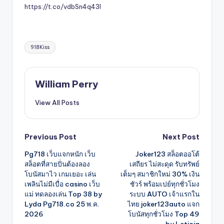
https://t.co/vdbSn4q43l
Tags:
918Kiss
William Perry
View All Posts
Post
Previous Post
Next Post
Pg718 เว็บแจกหนัก เว็บ
Joker123 สล็อตออโต้
navigation
สล็อตที่สายปั่นต้องลอง
เสถียร ไม่สะดุด รับทรัพย์
โบนัสมาไว เกมเยอะ เล่น
เต็มๆ สมาชิกใหม่ 30% เงิน
เพลินไม่มีเบื่อ casino เว็บ
ชัวร์ พร้อมเปย์ทุกชั่วโมง
แม่ ทดลองเล่น Top 38 by
ระบบ AUTO เจ้าแรกใน
Lyda Pg718.co 25 พ.ค.
ไทย joker123auto แจก
2026
โบนัสทุกชั่วโมง Top 49