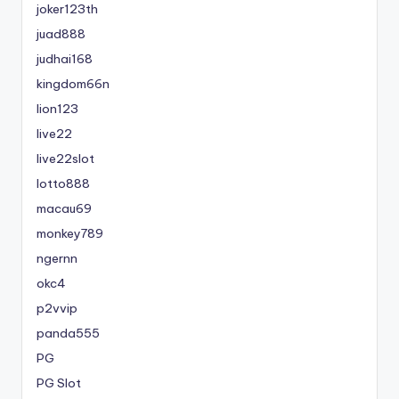
joker123th
juad888
judhai168
kingdom66n
lion123
live22
live22slot
lotto888
macau69
monkey789
ngernn
okc4
p2vvip
panda555
PG
PG Slot