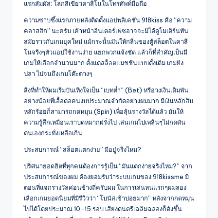
แรกสัมผัส: โลกสีเขียวคาสิโนในโทรศัพท์มือถือ
ความซาบซึ้งแรกภายหลังติดตั้งแอปพลิเคชัน 918kiss คือ “ความ
คลาสสิก” นะครับ เค้าหน้าอินเตอร์เฟซอาจจะมิได้ดูโมเดิร์นทัน
สมัยราวกับเกมยุคใหม่ แม้กระนั้นมันให้กลิ่นของตู้สล็อตในคาสิ
โนจริงๆตัวแอปใช้งานง่าย แยกพวกแจ้งชัด แล้วก็ที่สำคัญเป็นมี
เกมให้เลือกจำนวนมาก ตั้งแต่สล็อตแมชชีนแบบดั้งเดิม เกมยิง
ปลา ไปจนถึงเกมโต๊ะต่างๆ
สิ่งที่ทำให้ผมเริ่มบันเทิงใจเป็น “เบทต่ำ” (Bet) หรือวงเงินเดิมพัน
อย่างน้อยที่เอื้อต่อคนงบประมาณจำกัดอย่างผมมาก มีเงินหลักสิบ
หลักร้อยก็สามารถกดหมุน (Spin) เพื่อลุ้นรางวัลได้แล้ว มันให้
ความรู้สึกเหมือนเราบดหมากฝรั่งไป เล่นเกมไปเพลินๆไม่กดดัน
ตนเองกระทั่งเหลือเกิน
ประสบการณ์ “สล็อตแตกง่าย” มีอยู่จริงไหม?
ปริศนายอดฮิตที่ทุกคนต้องการรู้เป็น “มันแตกง่ายจริงไหม?” จาก
ประสบการณ์ของผม ต้องยอมรับว่าระบบเกมของ 918kissme มี
ตอนที่แจกรางวัลค่อนข้างถี่ครับผม ในการเล่นหนแรกๆผมลอง
เลือกเกมยอดนิยมที่มีรีวิวว่า “โบนัสเข้าบ่อยมาก” หลังจากกดหมุน
ไปได้โดยประมาณ 10-15 รอบ เสียงดนตรีเฉลิมฉลองก็ดังขึ้น