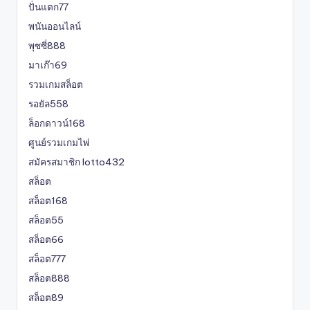
ปั่นแตก77
พนันออนไลน์
พุซซี่888
มาเก๊า69
รวมเกมสล็อต
รอยัล558
ล็อกดาวน์168
ศูนย์รวมเกมไพ่
สมัครสมาชิก lotto432
สล็อต
สล็อต168
สล็อต55
สล็อต66
สล็อต777
สล็อต888
สล็อต89