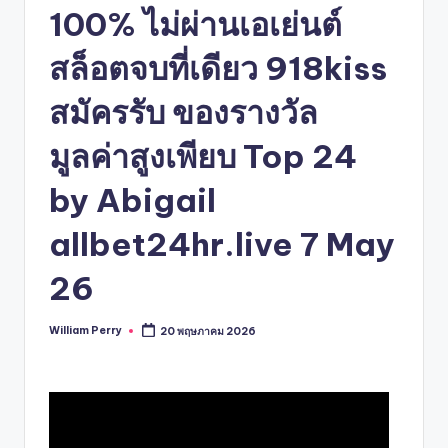
100% ไม่ผ่านเอเย่นต์
สล็อตจบที่เดียว 918kiss
สมัครรับ ของรางวัล
มูลค่าสูงเพียบ Top 24
by Abigail
allbet24hr.live 7 May
26
William Perry
20 พฤษภาคม 2026
Posted
by