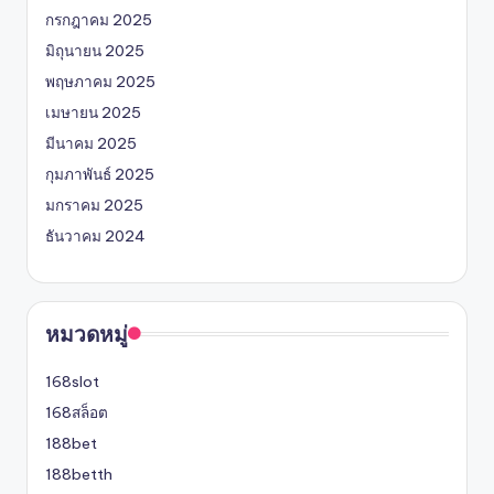
กรกฎาคม 2025
มิถุนายน 2025
พฤษภาคม 2025
เมษายน 2025
มีนาคม 2025
กุมภาพันธ์ 2025
มกราคม 2025
ธันวาคม 2024
หมวดหมู่
168slot
168สล็อต
188bet
188betth