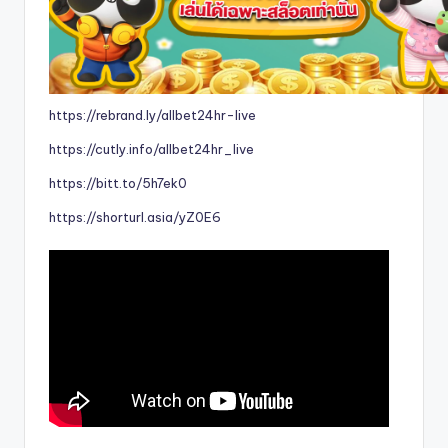
https://rebrand.ly/allbet24hr-live
https://cutly.info/allbet24hr_live
https://bitt.to/5h7ek0
https://shorturl.asia/yZ0E6