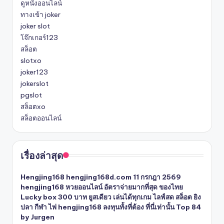
ดูหนังออนไลน์
ทางเข้า joker
joker slot
โจ๊กเกอร์123
สล็อต
slotxo
joker123
jokerslot
pgslot
สล็อตxo
สล็อตออนไลน์
เรื่องล่าสุด
Hengjing168 hengjing168d.com 11 กรกฎา 2569
hengjing168 หวยออนไลน์ อัตราจ่ายมากที่สุด ของไทย
Lucky box 300 บาท ยูสเดียว เล่นได้ทุกเกม ไลฟ์สด สล็อต ยิง
ปลา กีฬา ไพ่ hengjing168 ลงทุนทั้งที่ต้อง ที่นี่เท่านั้น Top 84
by Jurgen