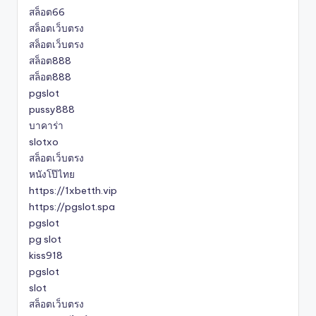
สล็อต66
สล็อตเว็บตรง
สล็อตเว็บตรง
สล็อต888
สล็อต888
pgslot
pussy888
บาคาร่า
slotxo
สล็อตเว็บตรง
หนังโป๊ไทย
https://1xbetth.vip
https://pgslot.spa
pgslot
pg slot
kiss918
pgslot
slot
สล็อตเว็บตรง