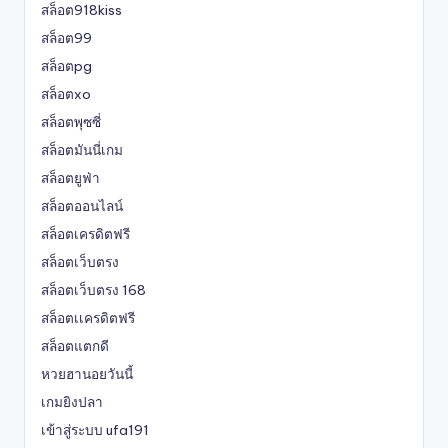
สล็อต918kiss
สล็อต99
สล็อตpg
สล็อตxo
สล็อตพุซซี่
สล็อตมันนี่เกม
สล็อตยูฟ่า
สล็อตออนไลน์
สล็อตเครดิตฟรี
สล็อตเว็บตรง
สล็อตเว็บตรง 168
สล็อตเเครดิตฟรี
สล็อตแตกดี
หวยฮานอยวันนี้
เกมยิงปลา
เข้าสู่ระบบ ufa191