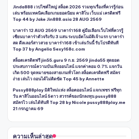
Jinda888 เวปไซต์ใหญ่ สล็อต 2026 รวมทุกเรื่องที่ควรรู้ก่อน
เล่น พร้อมเทคนิคเลือกเกมยอดนิยม คาสิโน เว็บแม่ เครดิตฟรี
Top 44 by Jake Jin888.asia 28 AUG 2569
บาคาร่า 12 AUG 2569 บาคาร่า168 คู่มือเลือกเว็บไพ่ที่ควรรู้
เซียนบาคาร่าตัวจริงรับ 3 แสน ระบบอัตโนมัติเจ้าแรก บาคาร่า
สด ดีลเลอร์สาวสวย บาคาร่า168 เข้าเล่นวันนี้ รับโปรดีทันที
Top 37 by Angelia Sexy168c.com
สล็อตเครดิตฟรี jin55.guru 9 ก.ย. 2569 jinda55 สุดยอด
ประสบการณ์ความบันเทิงออนไลน์ แจกค่าคอม 0.7% แจกวัน
เกิด 500 จุดหมายของสายเกมทั่วโลก สล็อตเครดิตฟรี สมัคร
ง่าย เล่นไว ถอนได้ไม่ติดขัด Top 45 by Annette
Pussy888play มิติใหม่แห่ง สล็อตออนไลน์ แจกเพชร ฟรีทุก
วัน คาสิโนออนไลน์ 5ดาว สวรรค์ของนักลงทุน pussy888
สมัครไว เล่นได้ทันที Top 28 by Nicole pussy888play.me
21 กรกฎาคม 69
ความเห็นล่าสุด