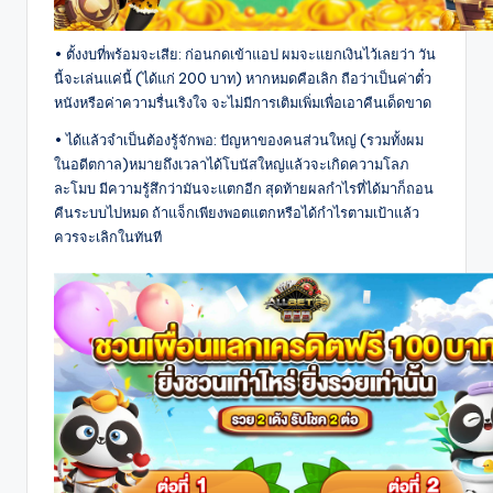
• ตั้งงบที่พร้อมจะเสีย: ก่อนกดเข้าแอป ผมจะแยกเงินไว้เลยว่า วัน
นี้จะเล่นแค่นี้ (ได้แก่ 200 บาท) หากหมดคือเลิก ถือว่าเป็นค่าตั๋ว
หนังหรือค่าความรื่นเริงใจ จะไม่มีการเติมเพิ่มเพื่อเอาคืนเด็ดขาด
• ได้แล้วจำเป็นต้องรู้จักพอ: ปัญหาของคนส่วนใหญ่ (รวมทั้งผม
ในอดีตกาล)หมายถึงเวลาได้โบนัสใหญ่แล้วจะเกิดความโลภ
ละโมบ มีความรู้สึกว่ามันจะแตกอีก สุดท้ายผลกำไรที่ได้มาก็ถอน
คืนระบบไปหมด ถ้าแจ็กเพียงพอตแตกหรือได้กำไรตามเป้าแล้ว
ควรจะเลิกในทันที