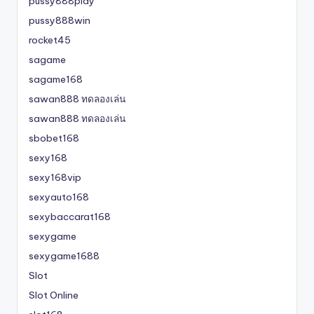
pussy888play
pussy888win
rocket45
sagame
sagame168
sawan888 ทดลองเล่น
sawan888 ทดลองเล่น
sbobet168
sexy168
sexy168vip
sexyauto168
sexybaccarat168
sexygame
sexygame1688
Slot
Slot Online