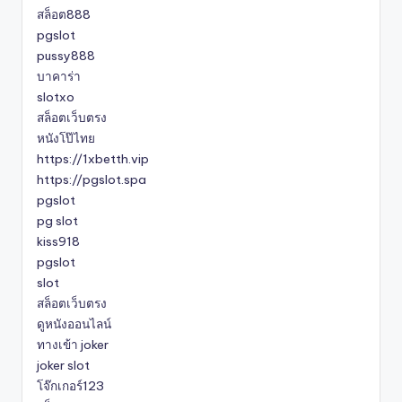
สล็อต888
pgslot
pussy888
บาคาร่า
slotxo
สล็อตเว็บตรง
หนังโป๊ไทย
https://1xbetth.vip
https://pgslot.spa
pgslot
pg slot
kiss918
pgslot
slot
สล็อตเว็บตรง
ดูหนังออนไลน์
ทางเข้า joker
joker slot
โจ๊กเกอร์123