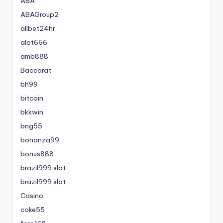
ABA
ABAGroup2
allbet24hr
alot666
amb888
Baccarat
bh99
bitcoin
bkkwin
bng55
bonanza99
bonus888
brazil999 slot
brazil999 slot
Casino
coke55