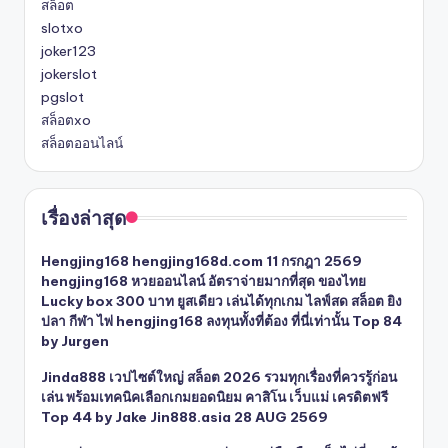
สล็อต
slotxo
joker123
jokerslot
pgslot
สล็อตxo
สล็อตออนไลน์
เรื่องล่าสุด
Hengjing168 hengjing168d.com 11 กรกฎา 2569
hengjing168 หวยออนไลน์ อัตราจ่ายมากที่สุด ของไทย
Lucky box 300 บาท ยูสเดียว เล่นได้ทุกเกม ไลฟ์สด สล็อต ยิง
ปลา กีฬา ไพ่ hengjing168 ลงทุนทั้งที่ต้อง ที่นี่เท่านั้น Top 84
by Jurgen
Jinda888 เวปไซต์ใหญ่ สล็อต 2026 รวมทุกเรื่องที่ควรรู้ก่อน
เล่น พร้อมเทคนิคเลือกเกมยอดนิยม คาสิโน เว็บแม่ เครดิตฟรี
Top 44 by Jake Jin888.asia 28 AUG 2569