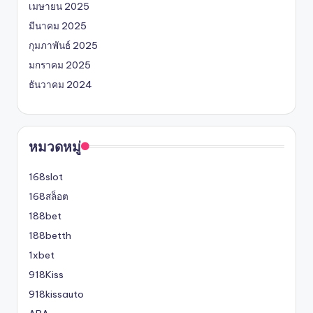
เมษายน 2025
มีนาคม 2025
กุมภาพันธ์ 2025
มกราคม 2025
ธันวาคม 2024
หมวดหมู่
168slot
168สล็อต
188bet
188betth
1xbet
918Kiss
918kissauto