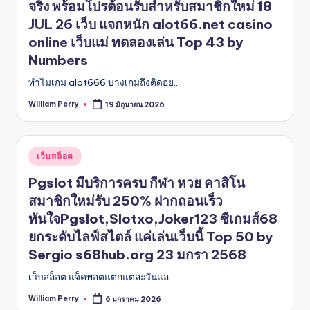
จริง พร้อมโปรต้อนรับสำหรับสมาชิกใหม่ 18
JUL 26 เว็บ แจกหนัก alot66.net casino
online เว็บแม่ ทดลองเล่น Top 43 by
Numbers
ทำไมเกม alot666 บางเกมถึงติดอย…
William Perry
19 มิถุนายน 2026
Posted
by
Posted
เว็บสล็อต
in
Pgslot มีบริการครบ กีฬา หวย คาสิโน
สมาชิกใหม่รับ 250% ฝากถอนเร็ว
ทันใจPgslot,Slotxo,Joker123 ซีเกมส์68
ยกระดับไลฟ์สไตล์ แค่เล่นเว็บนี้ Top 50 by
Sergio s68hub.org 23 มกรา 2568
เว็บสล็อต แจ็คพอตแตกแต่ละวันแล…
William Perry
6 มกราคม 2026
Posted