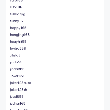
faro168
ff123th
fullslotpg
funny18
happy168
hengjing168
huayhit88
hydra888
Jilislot
jinda55
jinda888
Joker123
joker123auto
joker123th
juad888
judhai168