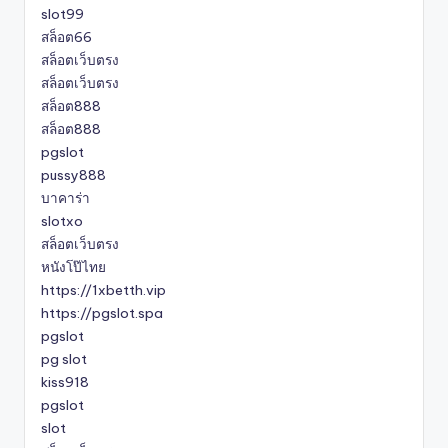
slot99
สล็อต66
สล็อตเว็บตรง
สล็อตเว็บตรง
สล็อต888
สล็อต888
pgslot
pussy888
บาคาร่า
slotxo
สล็อตเว็บตรง
หนังโป๊ไทย
https://1xbetth.vip
https://pgslot.spa
pgslot
pg slot
kiss918
pgslot
slot