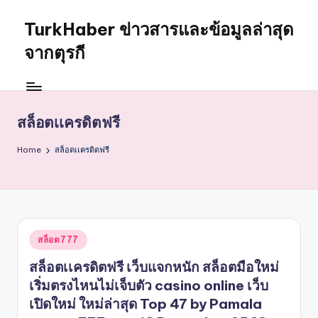
TurkHaber ข่าวสารและข้อมูลล่าสุด
Skip
to
จากตุรกี
content
สล็อตเเครดิตฟรี
Home
สล็อตเเครดิตฟรี
Posted
สล็อต777
in
สล็อตเเครดิตฟรี เว็บแจกหนัก สล็อตมือใหม่
เริ่มตรงไหนไม่เจ็บตัว casino online เว็บ
เปิดใหม่ ใหม่ล่าสุด Top 47 by Pamala