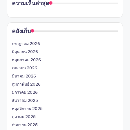
ความเห็นล่าสุด
คลังเก็บ
กรกฎาคม 2026
มิถุนายน 2026
พฤษภาคม 2026
เมษายน 2026
มีนาคม 2026
กุมภาพันธ์ 2026
มกราคม 2026
ธันวาคม 2025
พฤศจิกายน 2025
ตุลาคม 2025
กันยายน 2025