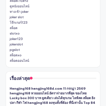
สล็อตเว็บตรง
ดูหนังออนไลน์
ทางเข้า joker
joker slot
โจ๊กเกอร์123
สล็อต
slotxo
joker123
jokerslot
pgslot
สล็อตxo
สล็อตออนไลน์
เรื่องล่าสุด
Hengjing168 hengjing168d.com 11 กรกฎา 2569
hengjing168 หวยออนไลน์ อัตราจ่ายมากที่สุด ของไทย
Lucky box 300 บาท ยูสเดียว เล่นได้ทุกเกม ไลฟ์สด สล็อต ยิง
ปลา กีฬา ไพ่ hengjing168 ลงทุนทั้งที่ต้อง ที่นี่เท่านั้น Top 84