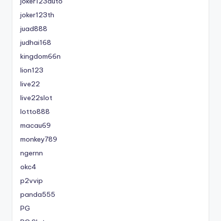
joker123auto
joker123th
juad888
judhai168
kingdom66n
lion123
live22
live22slot
lotto888
macau69
monkey789
ngernn
okc4
p2vvip
panda555
PG