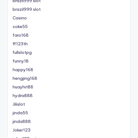
brazil999 slot
brazil999 slot
Casino
coke55
faro168
ff123th
fullslotpg
funny18
happy168
hengjing168
huayhit88
hydra888
Jilislot
jinda55
jinda888
Joker123