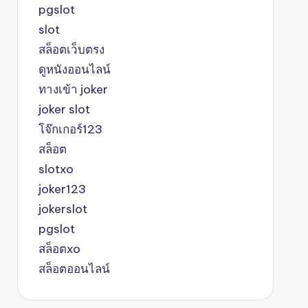
pgslot
slot
สล็อตเว็บตรง
ดูหนังออนไลน์
ทางเข้า joker
joker slot
โจ๊กเกอร์123
สล็อต
slotxo
joker123
jokerslot
pgslot
สล็อตxo
สล็อตออนไลน์