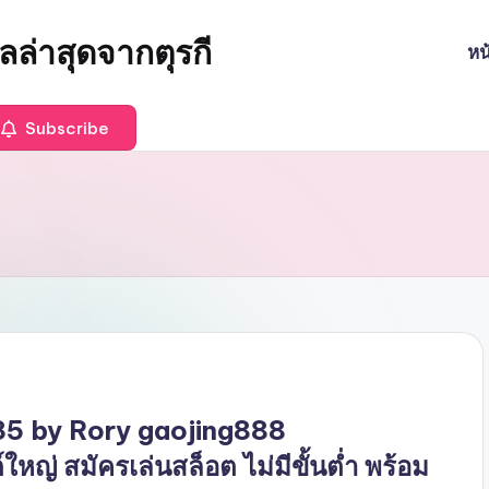
ล่าสุดจากตุรกี
หน
Subscribe
p 35 by Rory gaojing888
ญ่ สมัครเล่นสล็อต ไม่มีขั้นต่ำ พร้อม