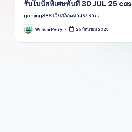
รับโบนัสพิเศษทันที 30 JUL 25 ca
gaojing888 เว็บสล็อตมาแรง รวมเ…
William Perry
25 มิถุนายน 2025
Posted
by